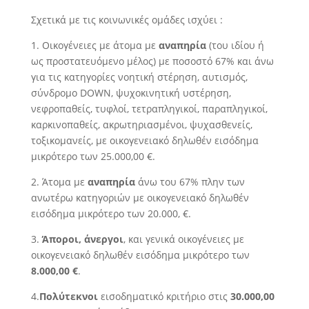
Σχετικά με τις κοινωνικές ομάδες ισχύει :
1. Οικογένειες με άτομα με
αναπηρία
(του ιδίου ή
ως προστατευόμενο μέλος) με ποσοστό 67% και άνω
για τις κατηγορίες νοητική στέρηση, αυτισμός,
σύνδρομο DOWN, ψυχοκινητική υστέρηση,
νεφροπαθείς, τυφλοί, τετραπληγικοί, παραπληγικοί,
καρκινοπαθείς, ακρωτηριασμένοι, ψυχασθενείς,
τοξικομανείς, με οικογενειακό δηλωθέν εισόδημα
μικρότερο των 25.000,00 €.
2. Άτομα με
αναπηρία
άνω του 67% πλην των
ανωτέρω κατηγοριών με οικογενειακό δηλωθέν
εισόδημα μικρότερο των 20.000, €.
3.
Άποροι, άνεργοι
, και γενικά οικογένειες με
οικογενειακό δηλωθέν εισόδημα μικρότερο των
8.000,00 €
.
4.
Πολύτεκνοι
εισοδηματικό κριτήριο στις
30.000,00