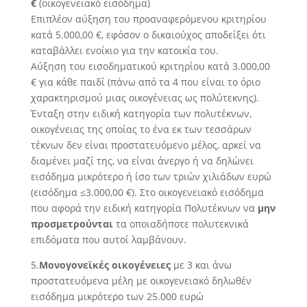
€
(οικογενειακό εισόδημα)
Επιπλέον αύξηση του προαναφερόμενου κριτηρίου
κατά 5.000,00 €, εφόσον ο δικαιούχος αποδείξει ότι
καταβάλλει ενοίκιο για την κατοικία του.
Αύξηση του εισοδηματικού κριτηρίου κατά 3.000,00
€ για κάθε παιδί (πάνω από τα 4 που είναι το όριο
χαρακτηρισμού μιας οικογένειας ως πολύτεκνης).
Ένταξη στην ειδική κατηγορία των πολυτέκνων,
οικογένειας της οποίας το ένα εκ των τεσσάρων
τέκνων δεν είναι προστατευόμενο μέλος, αρκεί να
διαμένει μαζί της, να είναι άνεργο ή να δηλώνει
εισόδημα μικρότερο ή ίσο των τριών χιλιάδων ευρώ
(εισόδημα ≤3.000,00 €). Στο οικογενειακό εισόδημα
που αφορά την ειδική κατηγορία Πολυτέκνων να
μην
προσμετρούνται
τα οποιαδήποτε πολυτεκνικά
επιδόματα που αυτοί λαμβάνουν.
5.
Μονογονεϊκές οικογένειες
με 3 και άνω
προστατευόμενα μέλη με οικογενειακό δηλωθέν
εισόδημα μικρότερο των 25.000 ευρώ