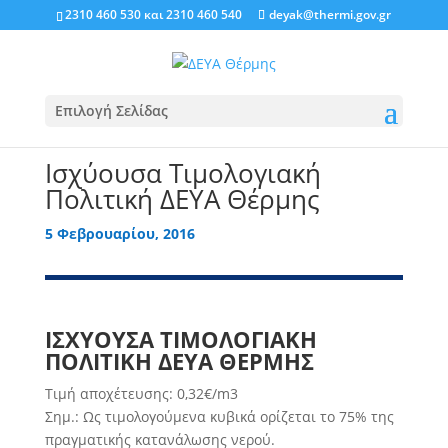
2310 460 530
και
2310 460 540
deyak@thermi.gov.gr
Επιλογή Σελίδας
Ισχύουσα Τιμολογιακή
Πολιτική ΔΕΥΑ Θέρμης
5 Φεβρουαρίου, 2016
ΙΣΧΥΟΥΣΑ ΤΙΜΟΛΟΓΙΑΚΗ
ΠΟΛΙΤΙΚΗ ΔΕΥΑ ΘΕΡΜΗΣ
Τιμή αποχέτευσης: 0,32€/m3
Σημ.: Ως τιμολογούμενα κυβικά ορίζεται το 75% της
πραγματικής κατανάλωσης νερού.