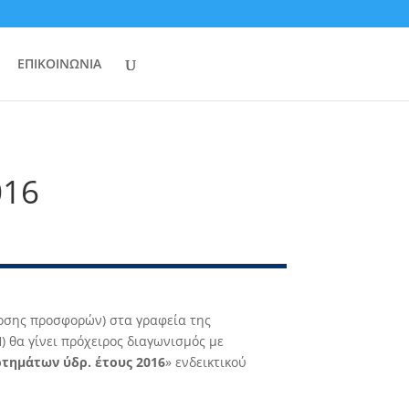
ΕΠΙΚΟΙΝΩΝΙΑ
016
δοσης προσφορών) στα γραφεία της
α γίνει πρόχειρος διαγωνισμός με
τημάτων ύδρ. έτους 2016
» ενδεικτικού