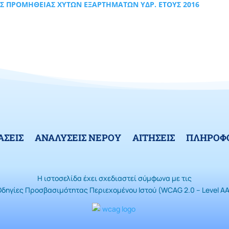
Σ ΠΡΟΜΗΘΕΙΑΣ ΧΥΤΩΝ ΕΞΑΡΤΗΜΑΤΩΝ ΥΔΡ. ΕΤΟΥΣ 2016
ΑΣΕΙΣ
ΑΝΑΛΥΣΕΙΣ ΝΕΡΟΥ
ΑΙΤΗΣΕΙΣ
ΠΛΗΡΟΦΟ
Η ιστοσελίδα έχει σχεδιαστεί σύμφωνα με τις
Οδηγίες Προσβασιμότητας Περιεχομένου Ιστού (WCAG 2.0 – Level AA