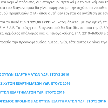
́ και νομικά πρόσωπα, συνεταιρισμοί σχετικοί με το αντικείμενο τ
ια του διαγωνισμού θα γίνει σύμφωνα με την ισχύουσα νομοθεσία 
ισμού Προμηθειών ΟΤΑ» όπου αυτή δεν έρχεται σε αντίθεση με το
εται το ποσό των
1.121,00 ΕΥΡΩ
και καταβάλλεται με εγγυητική επ
Σ.Μ.Ε.∆.Ε. Τα τεύχη του διαγωνισμού θα διατίθενται από την (∆.Ε
ώρες, αρμόδιος υπάλληλος κος Κ. Γεωργακούδης, τηλ. 2310-460538 
πρασία την προαναφερθείσα ημερομηνία, τότε αυτός θα γίνει την 
 ΧΥΤΩΝ ΕΞΑΡΤΗΜΑΤΩΝ ΥΔΡ. ΕΤΟΥΣ 2016
Σ ΧΥΤΩΝ ΕΞΑΡΤΗΜΑΤΩΝ ΥΔΡ. ΕΤΟΥΣ 2016
ΥΤΩΝ ΕΞΑΡΤΗΜΑΤΩΝ ΥΔΡ. ΕΤΟΥΣ 2016
ΟΓΙΣΜΟΣ ΠΡΟΜΗΘΕΙΑΣ ΧΥΤΩΝ ΕΞΑΡΤΗΜΑΤΩΝ ΥΔΡ. ΕΤΟΥΣ 2016