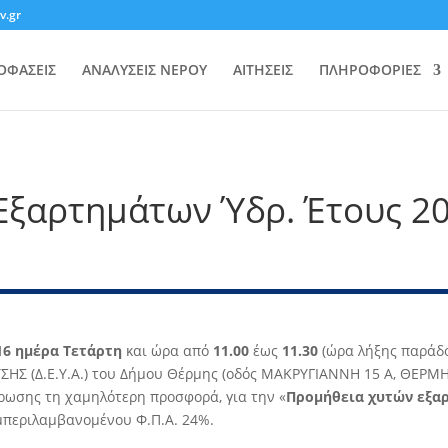
v.gr
ΟΦΑΣΕΙΣ
ΑΝΑΛΥΣΕΙΣ ΝΕΡΟΥ
ΑΙΤΗΣΕΙΣ
ΠΛΗΡΟΦΟΡΙΕΣ
 Εξαρτημάτων Ύδρ. Έτους 2
16 ημέρα Τετάρτη
και ώρα από
11.00
έως
11.30
(ώρα λήξης παρά
(∆.Ε.Υ.Α.) του ∆ήμου Θέρμης (οδός ΜΑΚΡΥΓΙΑΝΝΗ 15 Α, ΘΕΡΜΗ) θ
́ρωσης τη χαμηλότερη προσφορά, για την «
Προμήθεια χυτών εξαρ
περιλαμβανομένου Φ.Π.Α. 24%.