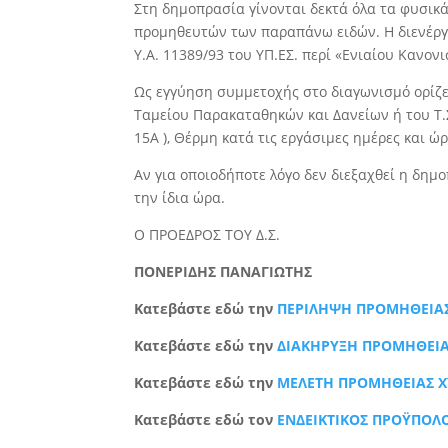
Στη δημοπρασία γίνονται δεκτά όλα τα φυσικα
προμηθευτών των παραπάνω ειδών. Η διενέργε
Υ.Α. 11389/93 του ΥΠ.ΕΣ. περί «Ενιαίου Κανον
Ως εγγύηση συμμετοχής στο διαγωνισμό ορίζ
Ταμείου Παρακαταθηκών και ∆ανείων ή του Τ.
15Α ), Θέρμη κατά τις εργάσιμες ημέρες και 
Αν για οποιοδήποτε λόγο δεν διεξαχθεί η δημο
την ίδια ώρα.
Ο ΠΡΟΕΔΡΟΣ ΤΟΥ Δ.Σ.
ΠΟΝΕΡΙΔΗΣ ΠΑΝΑΓΙΩΤΗΣ
Κατεβάστε εδώ την
ΠΕΡΙΛΗΨΗ ΠΡΟΜΗΘΕΙΑΣ
Κατεβάστε εδώ την
ΔΙΑΚΗΡΥΞΗ ΠΡΟΜΗΘΕΙΑ
Κατεβάστε εδώ την
ΜΕΛΕΤΗ ΠΡΟΜΗΘΕΙΑΣ Χ
Κατεβάστε εδώ τον
ΕΝΔΕΙΚΤΙΚΟΣ ΠΡΟΫΠΟΛ