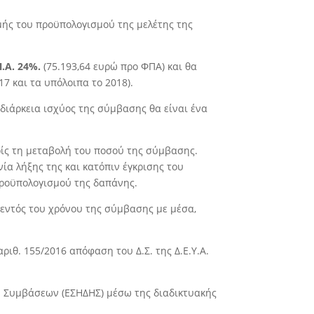
μής του προϋπολογισμού της μελέτης της
Π.Α. 24%.
(75.193,64 ευρώ προ ΦΠΑ) και θα
17 και τα υπόλοιπα το 2018).
άρκεια ισχύος της σύμβασης θα είναι ένα
ρίς τη μεταβολή του ποσού της σύμβασης.
ία λήξης της και κατόπιν έγκρισης του
προϋπολογισμού της δαπάνης.
 εντός του χρόνου της σύμβασης με μέσα,
 αριθ. 155/2016 απόφαση του ∆.Σ. της ∆.Ε.Υ.Α.
ν Συμβάσεων (ΕΣΗ∆ΗΣ) μέσω της διαδικτυακής