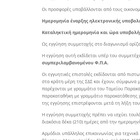
Οι προσφορές υποβάλλονται από τους οικονομι
Ημερομηνία έναρξης ηλεκτρονικής υποβολή
Καταληκτική ημερομηνία και ώρα υποβολή
Ως εγγύηση συμμετοχής στο διαγωνισμό ορίζ
Η εγγύηση αυτή εκδίδεται υπέρ του συμμετέ
συμπεριλαμβανομένου Φ.Π.Α.
Οι εγγυητικές επιστολές εκδίδονται από πιστ
στα κράτη-μέρη της Σ∆Σ και έχουν, σύμφωνα με 
παρέχονται με γραμμάτιο του Ταμείου Παρακα
παρακαταθήκη με γραμμάτιο παρακατάθεσης χρ
της εγγύησης επιστρέφονται μετά τη λήξη του
Η εγγύηση συμμετοχής πρέπει να ισχύει τουλα
διακόσια δέκα (210) ημέρες από την ημερομην
Αρμόδιοι υπάλληλος επικοινωνίας για τεχνικά