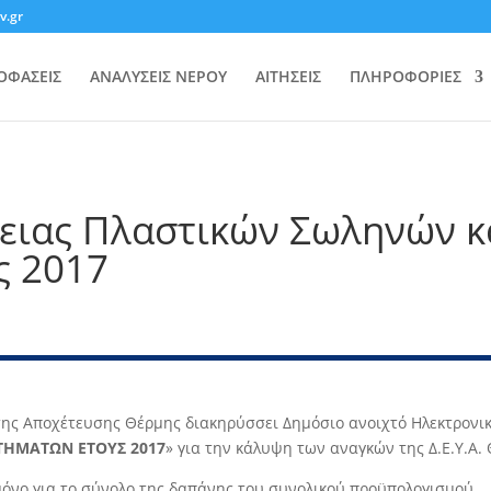
v.gr
ΟΦΑΣΕΙΣ
ΑΝΑΛΥΣΕΙΣ ΝΕΡΟΥ
ΑΙΤΗΣΕΙΣ
ΠΛΗΡΟΦΟΡΙΕΣ
ειας Πλαστικών Σωληνών κ
ς 2017
ης Αποχέτευσης Θέρμης διακηρύσσει ∆ημόσιο ανοιχτό Ηλεκτρονικ
ΤΗΜΑΤΩΝ ΕΤΟΥΣ 2017
» για την κάλυψη των αναγκών της ∆.Ε.Υ.Α. 
όνο για το σύνολο της δαπάνης του συνολικού προϋπολογισμού.