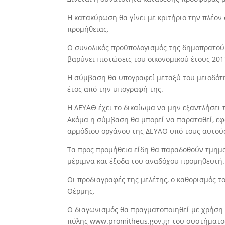
Η κατακύρωση θα γίνει με κριτήριο την πλέον
προμήθειας.
Ο συνολικός προϋπολογισμός της δημοπρατου
βαρύνει πιστώσεις του οικονομικού έτους 20
Η σύμβαση θα υπογραφεί μεταξύ του μειοδότη
έτος από την υπογραφή της.
Η ∆ΕΥΑΘ έχει το δικαίωμα να μην εξαντλήσει 
Ακόμα η σύμβαση θα μπορεί να παραταθεί, εφό
αρμόδιου οργάνου της ∆ΕΥΑΘ υπό τους αυτούς
Τα προς προμήθεια είδη θα παραδοθούν τμηματι
μέριμνα και έξοδα του αναδόχου προμηθευτή.
Οι προδιαγραφές της μελέτης, ο καθορισμός το
Θέρμης.
Ο διαγωνισμός θα πραγματοποιηθεί με χρήση
πύλης www.promitheus.gov.gr του συστήματο