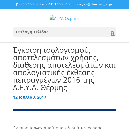
2310 460 530
και
2310 460 540
deyak@thermi.gov.gr
Επιλογή Σελίδας
Έγκριση ισολογισμού,
αποτελεσμάτων χρήσης,
διάθεσης αποτελεσμάτων και
απολογιστικής έκθεσης
πεπραγμένων 2016 της
Δ.Ε.Υ.Α. Θέρμης
12 Ιουλίου, 2017
Έγκριση ισολογισμού, αποτελεσμάτων χρήσης,