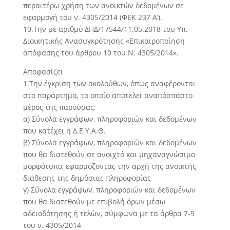
περαιτέρω χρήση των ανοικτών δεδομένων σε
εφαρμογή του ν. 4305/2014 (ΦΕΚ 237 Α’).
10.Την με αριθμό ΔΗΔ/17544/11.05.2018 του Υπ.
Διοικητικής Ανασυγκρότησης «Επικαιροποίηση
απόφασης του άρθρου 10 του Ν. 4305/2014».
Αποφασίζει
1.Την έγκριση των ακολούθων, όπως αναφέρονται
στο παράρτημα, το οποίο αποτελεί αναπόσπαστο
μέρος της παρούσας:
α) Σύνολα εγγράφων, πληροφοριών και δεδομένων
που κατέχει η Δ.Ε.Υ.Α.Θ.
β) Σύνολα εγγράφων, πληροφοριών και δεδομένων
που θα διατεθούν σε ανοιχτό και μηχαναγνώσιμο
μορφότυπο, εφαρμόζοντας την αρχή της ανοικτής
διάθεσης της δημόσιας πληροφορίας
γ) Σύνολα εγγράφων, πληροφοριών και δεδομένων
που θα διατεθούν με επιβολή όρων μέσω
αδειοδότησης ή τελών, σύμφωνα με τα άρθρα 7-9
του ν. 4305/2014