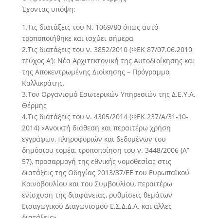
Έχοντας υπόψη:
1.Τις διατάξεις του Ν. 1069/80 όπως αυτό
τροποποιήθηκε και ισχύει σήμερα
2.Τις διατάξεις του ν. 3852/2010 (ΦΕΚ 87/07.06.2010
τεύχος Α’): Νέα Αρχιτεκτονική της Αυτοδιοίκησης και
της Αποκεντρωμένης Διοίκησης – Πρόγραμμα
Καλλικράτης.
3.Τον Οργανισμό Εσωτερικών Υπηρεσιών της Δ.Ε.Υ.Α.
Θέρμης
4.Τις διατάξεις του ν. 4305/2014 (ΦΕΚ 237/Α/31-10-
2014) «Ανοικτή διάθεση και περαιτέρω χρήση
εγγράφων, πληροφοριών και δεδομένων του
δημόσιου τομέα, τροποποίηση του ν. 3448/2006 (Α”
57), προσαρμογή της εθνικής νομοθεσίας στις
διατάξεις της Οδηγίας 2013/37/ΕΕ του Ευρωπαϊκού
Κοινοβουλίου και του Συμβουλίου, περαιτέρω
ενίσχυση της διαφάνειας, ρυθμίσεις θεμάτων
Εισαγωγικού Διαγωνισμού Ε.Σ.Δ.Δ.Α. και άλλες
διατάξεις».