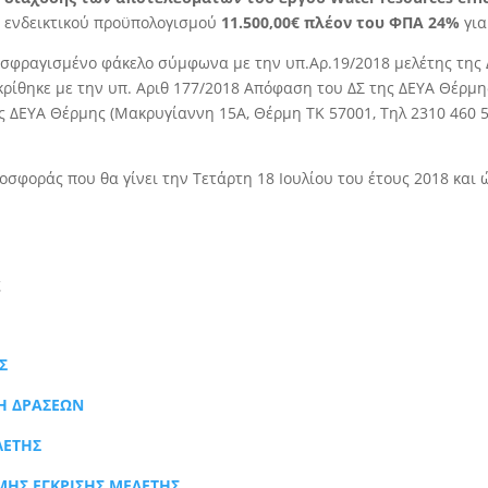
, ενδεικτικού προϋπολογισμού
11.500,00€ πλέον του ΦΠΑ 24%
για
 σφραγισμένο φάκελο σύμφωνα με την υπ.Αρ.19/2018 μελέτης της 
ρίθηκε με την υπ. Αριθ 177/2018 Απόφαση του ΔΣ της ΔΕΥΑ Θέρμης,
 ΔΕΥΑ Θέρμης (Μακρυγίαννη 15Α, Θέρμη ΤΚ 57001, Τηλ 2310 460 53
σφοράς που θα γίνει την Τετάρτη 18 Ιουλίου του έτους 2018 και ώ
ς
Σ
ΞΗ ΔΡΑΣΕΩΝ
ΛΕΤΗΣ
ΜΗΣ ΕΓΚΡΙΣΗΣ ΜΕΛΕΤΗΣ