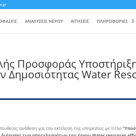
v.gr
ΟΦΑΣΕΙΣ
ΑΝΑΛΥΣΕΙΣ ΝΕΡΟΥ
ΑΙΤΗΣΕΙΣ
ΠΛΗΡΟΦΟΡΙΕΣ
ής Προσφοράς Υποστήριξης
ν Δημοσιότητας Water Res
πευθείας ανάθεση για την εκτέλεση της υπηρεσίας με τίτλο
“Υποσ
διάχυσης των αποτελεσμάτων του έργου Water resources effici