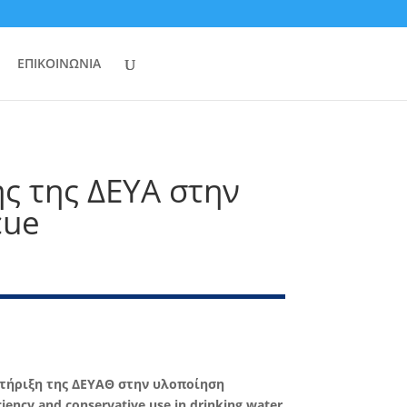
ΕΠΙΚΟΙΝΩΝΙΑ
 της ΔΕΥΑ στην
cue
τήριξη της ΔΕΥΑΘ στην υλοποίηση
ency and conservative use in drinking water