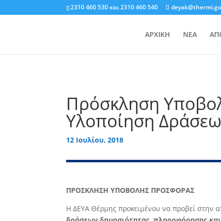
2310 460 530
και
2310 460 540
deyak@thermi.go
ΑΡΧΙΚΗ
ΝΕΑ
ΑΠ
Πρόσκληση Υποβολ
Υλοποίηση Δράσεω
12 Ιουλίου, 2018
ΠΡΟΣΚΛΗΣΗ ΥΠΟΒΟΛΗΣ ΠΡΟΣΦΟΡΑΣ
Η ΔΕΥΑ Θέρμης προκειμένου να προβεί στην α
δράσεων δημοσιότητας, πληροφόρησης και 