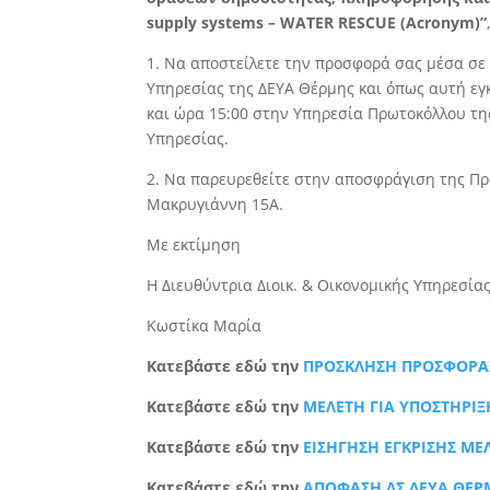
supply systems – WATER RESCUE (Acronym)”
1. Να αποστείλετε την προσφορά σας μέσα σε
Υπηρεσίας της ΔΕΥΑ Θέρμης και όπως αυτή εγκ
και ώρα 15:00 στην Υπηρεσία Πρωτοκόλλου της
Υπηρεσίας.
2. Να παρευρεθείτε στην αποσφράγιση της Προ
Μακρυγιάννη 15Α.
Με εκτίμηση
Η Διευθύντρια Διοικ. & Οικονομικής Υπηρεσία
Κωστίκα Μαρία
Κατεβάστε εδώ την
ΠΡΟΣΚΛΗΣΗ ΠΡΟΣΦΟΡΑ
Κατεβάστε εδώ την
ΜΕΛΕΤΗ ΓΙΑ ΥΠΟΣΤΗΡΙ
Κατεβάστε εδώ την
ΕΙΣΗΓΗΣΗ ΕΓΚΡΙΣΗΣ ΜΕ
Κατεβάστε εδώ την
ΑΠΟΦΑΣΗ ΔΣ ΔΕΥΑ ΘΕΡ