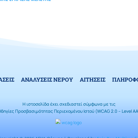
ΑΣΕΙΣ
ΑΝΑΛΥΣΕΙΣ ΝΕΡΟΥ
ΑΙΤΗΣΕΙΣ
ΠΛΗΡΟΦΟ
Η ιστοσελίδα έχει σχεδιαστεί σύμφωνα με τις
Οδηγίες Προσβασιμότητας Περιεχομένου Ιστού (WCAG 2.0 – Level AA