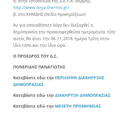
α. στην ιστοσελίδα της Δ.Ε.Υ.Α. Θέρμης:
http://www.deya-thermis.gr/
β. στο ΚΗΜΔΗΣ (πεδίο προκηρύξεων)
Αν για οποιοδήποτε λόγο δεν διεξαχθεί η
δημοπρασία την προαναφερθείσα ημερομηνία, τότε
αυτός θα γίνει την 06-11-2018, ημέρα Τρίτη στον
ίδιο τόπο και την ίδια ώρα.
Ο ΠΡΟΕΔΡΟΣ ΤΟΥ Δ.Σ.
ΠΟΝΕΡΙΔΗΣ ΠΑΝΑΓΙΩΤΗΣ
Κατεβάστε εδώ την
ΠΕΡΙΛΗΨΗ ΔΙΑΚΗΡΥΞΗΣ
ΔΗΜΟΠΡΑΣΙΑΣ
Κατεβάστε εδώ την
ΔΙΑΚΗΡΥΞΗ ΔΗΜΟΠΡΑΣΙΑΣ
Κατεβάστε εδώ την
ΜΕΛΕΤΗ ΠΡΟΜΗΘΕΙΑΣ