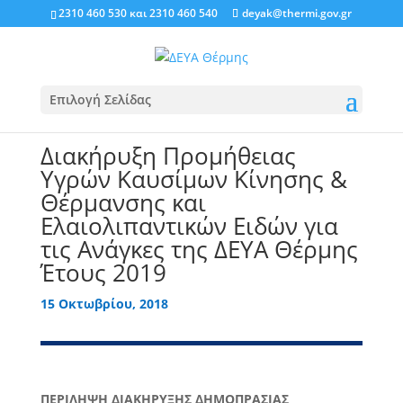
2310 460 530
και
2310 460 540
deyak@thermi.gov.gr
Επιλογή Σελίδας
Διακήρυξη Προμήθειας
Υγρών Καυσίμων Κίνησης &
Θέρμανσης και
Ελαιολιπαντικών Ειδών για
τις Ανάγκες της ΔΕΥΑ Θέρμης
Έτους 2019
15 Οκτωβρίου, 2018
ΠΕΡΙΛΗΨΗ ΔΙΑΚΗΡΥΞΗΣ ΔΗΜΟΠΡΑΣΙΑΣ