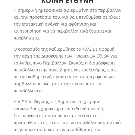
ΚΟΙΝΗ ΕΥΘΥΝΗ
Η σημερινή ημέρα είναι αφιερωμένη στο περιβάλλον
και την προστασία του, για να υπενθυμίσει σε όλους
την επιτακτική ανάγκη για αφύπνιση και
κινητοποίηση για τα περιβαλλοντικά θέματα και
προβλήματα.
Ο εορτασμός της καθιερώθηκε το 1972 με αφορμή
την αρχή της Διάσκεψης των Ηνωμένων Εθνών για
το Ανθρώπινο Περιβάλλον. Σκοπός, η διαμόρφωση
περιβαλλοντικής συνείδησης και κουλτούρας, ώστε
με την καθημερινή πρακτική και συμπεριφορά να
συμβάλλουμε όλοι μας στην προστασία του
περιβάλλοντος.
Η Δ.Ε.Υ.Α. Θέρμης, ως δημοτική επιχείρηση
κοινωφελούς χαρακτήρα και ειδικού σκοπού,
λειτουργώντας ανταποδοτικά, εντείνει τις
προσπάθειες της, έτσι ώστε να συμβάλει ουσιαστικά
στην προστασία και στην αναβάθμιση του