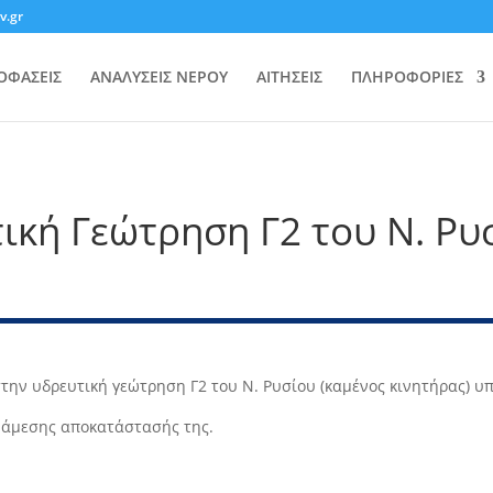
v.gr
ΟΦΑΣΕΙΣ
ΑΝΑΛΥΣΕΙΣ ΝΕΡΟΥ
ΑΙΤΗΣΕΙΣ
ΠΛΗΡΟΦΟΡΙΕΣ
ική Γεώτρηση Γ2 του Ν. Ρυ
την υδρευτική γεώτρηση Γ2 του Ν. Ρυσίου (καμένος κινητήρας) υ
ς άμεσης αποκατάστασής της.