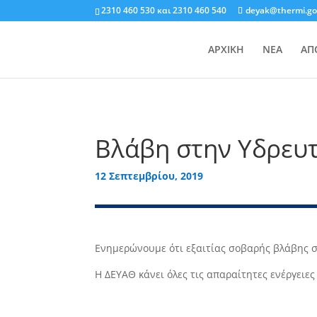
2310 460 530
και
2310 460 540
deyak@thermi.go
ΑΡΧΙΚΗ
ΝΕΑ
ΑΠ
Bλάβη στην Υδρευτ
12 Σεπτεμβρίου, 2019
Ενημερώνουμε ότι εξαιτίας σοβαρής βλάβης σ
Η ΔΕΥΑΘ κάνει όλες τις απαραίτητες ενέργειε