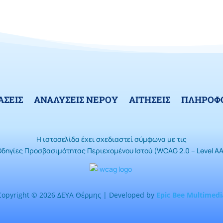
ΑΣΕΙΣ
ΑΝΑΛΥΣΕΙΣ ΝΕΡΟΥ
ΑΙΤΗΣΕΙΣ
ΠΛΗΡΟΦΟ
Η ιστοσελίδα έχει σχεδιαστεί σύμφωνα με τις
Οδηγίες Προσβασιμότητας Περιεχομένου Ιστού (WCAG 2.0 – Level AA
Copyright © 2026 ΔΕΥΑ Θέρμης | Developed by
Epic Bee Multimedi