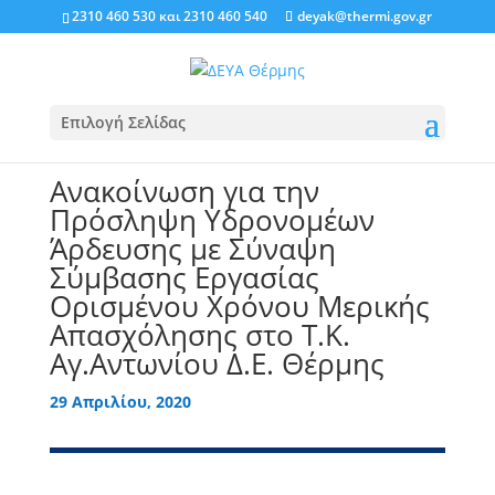
2310 460 530
και
2310 460 540
deyak@thermi.gov.gr
Επιλογή Σελίδας
Ανακοίνωση για την
Πρόσληψη Υδρονομέων
Άρδευσης με Σύναψη
Σύμβασης Εργασίας
Ορισμένου Χρόνου Μερικής
Απασχόλησης στο Τ.Κ.
Αγ.Αντωνίου Δ.Ε. Θέρμης
29 Απριλίου, 2020