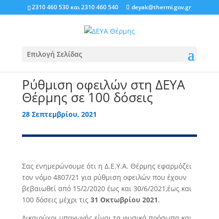
2310 460 530
και
2310 460 540
deyak@thermi.gov.gr
Επιλογή Σελίδας
Ρύθμιση οφειλών στη ΔΕΥΑ
Θέρμης σε 100 δόσεις
28 Σεπτεμβρίου, 2021
Σας ενημερώνουμε ότι η Δ.Ε.Υ.Α. Θέρμης εφαρμόζει
τον νόμο 4807/21 για ρύθμιση οφειλών που έχουν
βεβαιωθεί από 15/2/2020 έως και 30/6/2021,έως και
100 δόσεις μέχρι τις
31 Οκτωβρίου 2021
.
Δικαιούχοι υπαγωγής είναι τα φυσικά πρόσωπα και