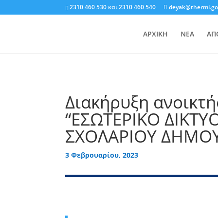
2310 460 530
και
2310 460 540
deyak@thermi.go
ΑΡΧΙΚΗ
ΝΕΑ
ΑΠ
Διακήρυξη ανοικτή
“ΕΣΩΤΕΡΙΚΟ ΔΙΚΤΥ
ΣΧΟΛΑΡΙΟΥ ΔΗΜΟ
3 Φεβρουαρίου, 2023