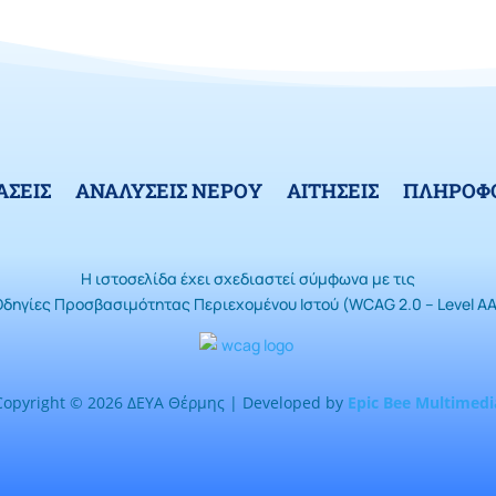
ΑΣΕΙΣ
ΑΝΑΛΥΣΕΙΣ ΝΕΡΟΥ
ΑΙΤΗΣΕΙΣ
ΠΛΗΡΟΦΟ
Η ιστοσελίδα έχει σχεδιαστεί σύμφωνα με τις
Οδηγίες Προσβασιμότητας Περιεχομένου Ιστού (WCAG 2.0 – Level AA
Copyright © 2026 ΔΕΥΑ Θέρμης | Developed by
Epic Bee Multimedi