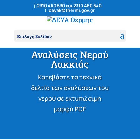
2310 460 530
και
2310 460 540
deyak@thermi.gov.gr
Επιλογή Σελίδας
Αναλύσεις Νερού
Λακκιάς
Κατεβάστε τα τεχνικά
δελτία των αναλύσεων του
νερού σε εκτυπώσιμη
μορφή PDF