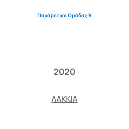
Παράμετροι Ομάδας R
2020
ΛΑΚΚΙΑ