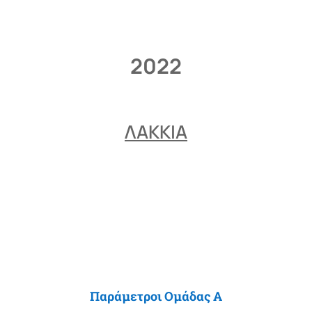
2022
ΛΑΚΚΙΑ
Παράμετροι Ομάδας Α