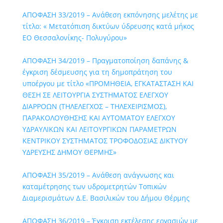
ΑΠΟΦΑΣΗ 33/2019 – Ανάθεση εκπόνησης μελέτης με
τίτλο: « Μετατόπιση δικτύων ύδρευσης κατά μήκος
ΕΟ Θεσσαλονίκης- Πολυγύρου»
ΑΠΟΦΑΣΗ 34/2019 – Πραγματοποίηση δαπάνης &
έγκριση δέσμευσης για τη δημοπράτηση του
υποέργου με τίτλο «ΠΡΟΜΗΘΕΙΑ, ΕΓΚΑΤΑΣΤΑΣΗ ΚΑΙ
ΘΕΣΗ ΣΕ ΛΕΙΤΟΥΡΓΙΑ ΣΥΣΤΗΜΑΤΟΣ ΕΛΕΓΧΟΥ
ΔΙΑΡΡΟΩΝ (ΤΗΛΕΛΕΓΧΟΣ – ΤΗΛΕΧΕΙΡΙΣΜΟΣ),
ΠΑΡΑΚΟΛΟΥΘΗΣΗΣ ΚΑΙ ΑΥΤΟΜΑΤΟΥ ΕΛΕΓΧΟΥ
ΥΔΡΑΥΛΙΚΩΝ ΚΑΙ ΛΕΙΤΟΥΡΓΙΚΩΝ ΠΑΡΑΜΕΤΡΩΝ
ΚΕΝΤΡΙΚΟΥ ΣΥΣΤΗΜΑΤΟΣ ΤΡΟΦΟΔΟΣΙΑΣ ΔΙΚΤΥΟΥ
ΥΔΡΕΥΣΗΣ ΔΗΜΟΥ ΘΕΡΜΗΣ»
ΑΠΟΦΑΣΗ 35/2019 – Ανάθεση ανάγνωσης και
καταμέτρησης των υδρομετρητών Τοπικών
Διαμερισμάτων Δ.Ε. Βασιλικών του Δήμου Θέρμης
ΑΠΟΦΑΣΗ 36/2019 – Έγκριση εκτέλεσης εργασιών με