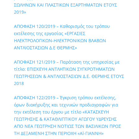
ΣΩΛΗΝΩΝ ΚΑΙ ΠΛΑΣΤΙΚΩΝ ΕΞΑΡΤΗΜΑΤΩΝ ΕΤΟΥΣ
2019»
ΑΠΟΦΑΣΗ 120/2019 – Καθορισμός του τρόπου
εκτέλεσης της εργασίας «ΕΡΓΑΣΙΕΣ
ΗΛΕΚΤΡΟΛΟΓΙΚΩΝ-ΗΛΕΚΤΡΟΝΙΚΩΝ ΒΛΑΒΩΝ
ΑΝΤΛΙΟΣΤΑΣΙΩΝ Δ.Ε ΘΕΡΜΗΣ»
ΑΠΟΦΑΣΗ 121/2019 – Παράταση της υπηρεσίας με
τίτλο: ΕΠΙΣΚΕΥΗ ΑΝΤΛΗΤΙΚΩΝ ΣΥΓΚΡΟΤΗΜΑΤΩΝ
ΓΕΩΤΡΗΣΕΩΝ & ΑΝΤΛΙΟΣΤΑΣΙΩΝ Δ.Ε. ΘΕΡΜΗΣ ΕΤΟΥΣ
2018
ΑΠΟΦΑΣΗ 122/2019 – Έγκριση τρόπου εκτέλεσης,
όρων διακήρυξης και τεχνικών προδιαγραφών για
την εκτέλεση του έργου με τίτλο «ΚΑΤΑΣΚΕΥΗ
ΓΕΩΤΡΗΣΗΣ & ΚΑΤΑΘΛΙΠΤΙΚΟΥ ΑΓΩΓΟΥ ΥΔΡΕΥΣΗΣ
ΑΠΟ ΝΕΑ ΓΕΩΤΡΗΣΗ ΝΟΤΙΩΣ ΤΩΝ ΒΑΣΙΛΙΚΩΝ ΠΡΟΣ
ΤΗ ΔΕΞΑΜΕΝΗ ΣΤΗΝ ΠΕΡΙΟΧΗ «ΑΪ-ΓΙΑΝΝΗ»