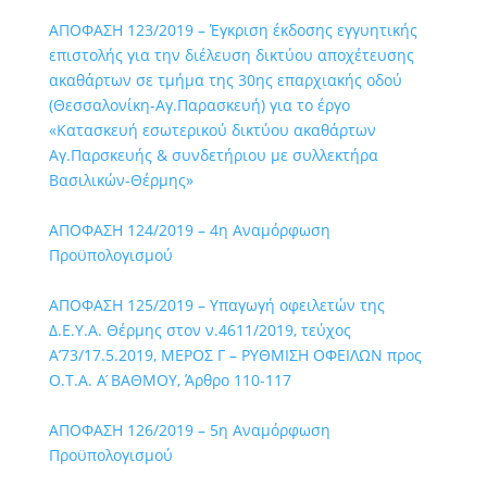
ΑΠΟΦΑΣΗ 123/2019 – Έγκριση έκδοσης εγγυητικής
επιστολής για την διέλευση δικτύου αποχέτευσης
ακαθάρτων σε τμήμα της 30ης επαρχιακής οδού
(Θεσσαλονίκη-Αγ.Παρασκευή) για το έργο
«Κατασκευή εσωτερικού δικτύου ακαθάρτων
Αγ.Παρσκευής & συνδετήριου με συλλεκτήρα
Βασιλικών-Θέρμης»
ΑΠΟΦΑΣΗ 124/2019 – 4η Αναμόρφωση
Προϋπολογισμού
ΑΠΟΦΑΣΗ 125/2019 – Υπαγωγή οφειλετών της
Δ.Ε.Υ.Α. Θέρμης στον ν.4611/2019, τεύχος
Α’73/17.5.2019, ΜΕΡΟΣ Γ – ΡΥΘΜΙΣΗ ΟΦΕΙΛΩΝ προς
Ο.Τ.Α. Α ́ΒΑΘΜΟΥ, Άρθρο 110-117
ΑΠΟΦΑΣΗ 126/2019 – 5η Αναμόρφωση
Προϋπολογισμού