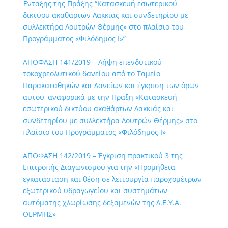
Ένταξης της Πράξης “Κατασκευή εσωτερικού
δικτύου ακαθάρτων Λακκιάς και συνδετηρίου με
συλλεκτήρα Λουτρών Θέρμης» στο πλαίσιο του
Προγράμματος «Φιλόδημος I»”
ΑΠΟΦΑΣΗ 141/2019 – Λήψη επενδυτικού
τοκοχρεολυτικού δανείου από το Ταμείο
Παρακαταθηκών και Δανείων και έγκριση των όρων
αυτού, αναφορικά με την Πράξη «Κατασκευή
εσωτερικού δικτύου ακαθάρτων Λακκιάς και
συνδετηρίου με συλλεκτήρα Λουτρών Θέρμης» στο
πλαίσιο του Προγράμματος «Φιλόδημος I»
ΑΠΟΦΑΣΗ 142/2019 – Έγκριση πρακτικού 3 της
Επιτροπής Διαγωνισμού για την «Προμήθεια,
εγκατάσταση και θέση σε λειτουργία παροχομέτρων
εξωτερικού υδραγωγείου και συστημάτων
αυτόματης χλωρίωσης δεξαμενών της Δ.Ε.Υ.Α.
ΘΕΡΜΗΣ»