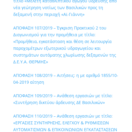
τίτλο «Μελέτη καταθλιπτικού αγωγού ύδρευσης από
νέα γεώτρηση νοτίως των Βασιλικών προς τη
δεξαμενή στην περιοχή «Αϊ-Γιάννη»
ΑΠΟΦΑΣΗ 107/2019 – Έγκριση Πρακτικού 2 του
Διαγωνισμού για την προμήθεια με τίτλο:
«Προμήθεια, εγκατάσταση και θέση σε λειτουργία
παροχομέτρων εξωτερικού υδραγωγείου και
συστημάτων αυτόματης χλωρίωσης δεξαμενών της
Δ.Ε.Υ.Α. ΘΕΡΜΗΣ»
ΑΠΟΦΑΣΗ 108/2019 – Αιτήσεις: η με αριθμό 1855/10-
04-2019 αίτηση
ΑΠΟΦΑΣΗ 109/2019 – Ανάθεση εργασιών με τίτλο:
«Συντήρηση δικτύου άρδευσης ΔΕ Βασιλικών»
ΑΠΟΦΑΣΗ 110/2019 – Ανάθεση εργασιών με τίτλο:
«ΕΡΓΑΣΙΕΣ ΣΥΝΤΗΡΗΣΗΣ, ΕΛΕΓΧΟΥ & ΡΥΘΜΙΣΕΩΝ
ΑΥΤΟΜΑΤΙΣΜΩΝ & ΕΠΙΚΟΙΝΩΝΙΩΝ ΕΓΚΑΤΑΣΤΑΣΕΩΝ