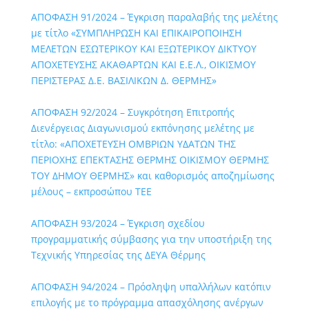
ΑΠΟΦΑΣΗ 91/2024 – Έγκριση παραλαβής της μελέτης
με τίτλο «ΣΥΜΠΛΗΡΩΣΗ ΚΑΙ ΕΠΙΚΑΙΡΟΠΟΙΗΣΗ
ΜΕΛΕΤΩΝ ΕΣΩΤΕΡΙΚΟΥ ΚΑΙ ΕΞΩΤΕΡΙΚΟΥ ΔΙΚΤΥΟΥ
ΑΠΟΧΕΤΕΥΣΗΣ ΑΚΑΘΑΡΤΩΝ ΚΑΙ Ε.Ε.Λ., ΟΙΚΙΣΜΟΥ
ΠΕΡΙΣΤΕΡΑΣ Δ.Ε. ΒΑΣΙΛΙΚΩΝ Δ. ΘΕΡΜΗΣ»
ΑΠΟΦΑΣΗ 92/2024 – Συγκρότηση Επιτροπής
Διενέργειας Διαγωνισμού εκπόνησης μελέτης με
τίτλο: «ΑΠΟΧΕΤΕΥΣΗ ΟΜΒΡΙΩΝ ΥΔΑΤΩΝ ΤΗΣ
ΠΕΡΙΟΧΗΣ ΕΠΕΚΤΑΣΗΣ ΘΕΡΜΗΣ ΟΙΚΙΣΜΟΥ ΘΕΡΜΗΣ
ΤΟΥ ΔΗΜΟΥ ΘΕΡΜΗΣ» και καθορισμός αποζημίωσης
μέλους – εκπροσώπου ΤΕΕ
ΑΠΟΦΑΣΗ 93/2024 – Έγκριση σχεδίου
προγραμματικής σύμβασης για την υποστήριξη της
Τεχνικής Υπηρεσίας της ΔΕΥΑ Θέρμης
ΑΠΟΦΑΣΗ 94/2024 – Πρόσληψη υπαλλήλων κατόπιν
επιλογής με το πρόγραμμα απασχόλησης ανέργων