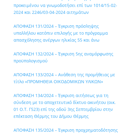
προκειμένου να γνωμοδοτήσει επί των 1014/15-02-
2024 και 2246/03-04-2024 αιτημάτων
ΑΠΟΦΑΣΗ 131/2024 – Έγκριση πρόσληψης
υπαλλήλου κατόπιν επιλογής με το πρόγραμμα
απασχόλησης ανέργων ηλικίας 55 και άνω
ΑΠΟΦΑΣΗ 132/2024 – Έγκριση 5ης αναμόρφωσης
προϋπολογισμού
ΑΠΟΦΑΣΗ 133/2024 – Ανάθεση της προμήθειας με
τίτλο «ΠΡΟΜΗΘΕΙΑ ΟΙΚΟΔΟΜΙΚΩΝ ΥΛΙΚΩΝ»
ΑΠΟΦΑΣΗ 134/2024 – Έγκριση αιτήσεως για τη
σύνδεση με το αποχετευτικό δίκτυο ακινήτου (οικ.
01 Ο.Τ. Γ523) επί της οδού 3ης Σεπτεμβρίου στην
επέκταση Θέρμης του Δήμου Θέρμης
ΑΠΟΦΑΣΗ 135/2024 – Έγκριση προχρηματοδότησης