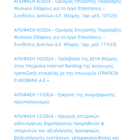
ΑΠΟΦΑΣΗ 8/2024 – Ορισμός Επιτροπής Παραλαβής
Φυσικού Εδάφους για το έργο ‘Επεκτάσεις –
Συνδέσεις Δικτύων Δ.Ε. Θέρμης ’ (αρ. μελ. 107/23)
ΑΠΟΦΑΣΗ 9/2024 – Ορισμός Επιτροπής Παραλαβής
Φυσικού Εδάφους για το έργο ‘Επεκτάσεις –
Συνδέσεις Δικτύων Δ.Ε. Μίκρας ’ (αρ. μελ. 117/23)
ΑΠΟΦΑΣΗ 10/2024 – Πρόσβαση της ΔΕΥΑ Θέρμης
στην Υπηρεσία Internet Banking της ανώνυμης
τραπεζικής εταιρείας με την επωνυμία «ΤΡΑΠΕΖΑ
EUROBANK A.E.»
ΑΠΟΦΑΣΗ 11/2024 – Έγκριση 1ης αναμόρφωσης
προϋπολογισμού
ΑΠΟΦΑΣΗ 12/2024 – Ορισμός επιτροπών
α)διενέργειας δημοπρασιών προμηθειών &
υπηρεσιών και αξιολόγησης προσφορών,
β)αξιολόγησης ενστάσεων, γ)παρακολούθησης και