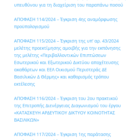
υπευθύνου για τη διαχείριση του παραπάνω ποσού
ΑΠΟΦΑΣΗ 114/2024 – Έγκριση 4ης αναμόρφωσης
προϋπολογισμού
ΑΠΟΦΑΣΗ 115/2024 – Έγκριση της υπ’ αρ. 43/2024
μελέτης προεκτίμησης αμοιβής για την εκπόνησης
της μελέτης «Περιβαλλοντικών Επιπτώσεων
Εσωτερικού και Εξωτερικού Δικτύου αποχέτευσης
ακαθάρτων και ΕΕΛ Οικισμού Περιστεράς ΔΕ
Βασιλικών Δ Θέρμης» και καθορισμός τρόπου
εκτέλεσης
ΑΠΟΦΑΣΗ 116/2024 – Έγκριση του 2ου πρακτικού
της Επιτροπής Διενέργειας Διαγωνισμού του έργου
«ΚΑΤΑΣΚΕΥΗ ΑΡΔΕΥΤΙΚΟΥ ΔΙΚΤΥΟΥ ΚΟΙΝΟΤΗΤΑΣ
ΒΑΣΙΛΙΚΩΝ»
ΑΠΟΦΑΣΗ 117/2024 – Έγκριση 1ης παράτασης