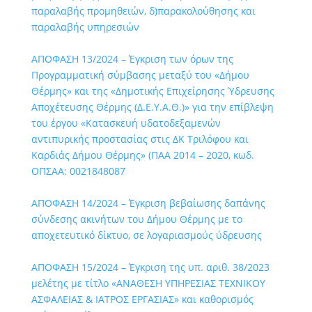
παραλαβής προμηθειών, δ)παρακολούθησης και
παραλαβής υπηρεσιών
ΑΠΟΦΑΣΗ 13/2024 – Έγκριση των όρων της
Προγραμματική σύμβασης μεταξύ του «Δήμου
Θέρμης» και της «Δημοτικής Επιχείρησης Ύδρευσης
Αποχέτευσης Θέρμης (Δ.Ε.Υ.Α.Θ.)» για την επίβλεψη
του έργου «Κατασκευή υδατοδεξαμενών
αντιπυρικής προστασίας στις ΔΚ Τριλόφου και
Καρδιάς Δήμου Θέρμης» (ΠΑΑ 2014 – 2020, κωδ.
ΟΠΣΑΑ: 0021848087
ΑΠΟΦΑΣΗ 14/2024 – Έγκριση βεβαίωσης δαπάνης
σύνδεσης ακινήτων του Δήμου Θέρμης με το
αποχετευτικό δίκτυο, σε λογαριασμούς ύδρευσης
ΑΠΟΦΑΣΗ 15/2024 – Έγκριση της υπ. αριθ. 38/2023
μελέτης με τίτλο «ΑΝΑΘΕΣΗ ΥΠΗΡΕΣΙΑΣ ΤΕΧΝΙΚΟΥ
ΑΣΦΑΛΕΙΑΣ & ΙΑΤΡΟΣ ΕΡΓΑΣΙΑΣ» και καθορισμός