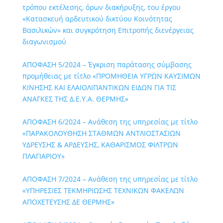
τρόπου εκτέλεσης, όρων διακήρυξης, του έργου
«Κατασκευή αρδευτικού δικτύου Κοινότητας
Βασιλικών» και συγκρότηση Επιτροπής διενέργειας
διαγωνισμού
ΑΠΟΦΑΣΗ 5/2024 – Έγκριση παράτασης σύμβασης
προμήθειας με τίτλο «ΠΡΟΜΗΘΕΙΑ ΥΓΡΩΝ ΚΑΥΣΙΜΩΝ
ΚΙΝΗΣΗΣ ΚΑΙ ΕΛΑΙΟΛΙΠΑΝΤΙΚΩΝ ΕΙΔΩΝ ΓΙΑ ΤΙΣ
ΑΝΑΓΚΕΣ ΤΗΣ Δ.Ε.Υ.Α. ΘΕΡΜΗΣ»
ΑΠΟΦΑΣΗ 6/2024 – Ανάθεση της υπηρεσίας με τίτλο
«ΠΑΡΑΚΟΛΟΥΘΗΣΗ ΣΤΑΘΜΩΝ ΑΝΤΛΙΟΣΤΑΣΙΩΝ
ΥΔΡΕΥΣΗΣ & ΑΡΔΕΥΣΗΣ, ΚΑΘΑΡΙΣΜΟΣ ΦΙΛΤΡΩΝ
ΠΛΑΓΙΑΡΙΟΥ»
ΑΠΟΦΑΣΗ 7/2024 – Ανάθεση της υπηρεσίας με τίτλο
«ΥΠΗΡΕΣΙΕΣ ΤΕΚΜΗΡΙΩΣΗΣ ΤΕΧΝΙΚΩΝ ΦΑΚΕΛΩΝ
ΑΠΟΧΕΤΕΥΣΗΣ ΔΕ ΘΕΡΜΗΣ»