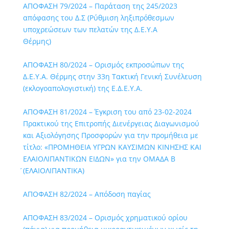
ΑΠΟΦΑΣΗ 79/2024 – Παράταση της 245/2023
απόφασης του Δ.Σ (Ρύθμιση ληξιπρόθεσμων
υποχρεώσεων των πελατών της Δ.Ε.Υ.Α
Θέρμης)
ΑΠΟΦΑΣΗ 80/2024 – Ορισμός εκπροσώπων της
Δ.Ε.Υ.Α. Θέρμης στην 33η Τακτική Γενική Συνέλευση
(εκλογοαπολογιστική) της Ε.Δ.Ε.Υ.Α.
ΑΠΟΦΑΣΗ 81/2024 – Έγκριση του από 23-02-2024
Πρακτικού της Επιτροπής Διενέργειας Διαγωνισμού
και Αξιολόγησης Προσφορών για την προμήθεια με
τίτλο: «ΠΡΟΜΗΘΕΙΑ ΥΓΡΩΝ ΚΑΥΣΙΜΩΝ ΚΙΝΗΣΗΣ ΚΑΙ
ΕΛΑΙΟΛΙΠΑΝΤΙΚΩΝ ΕΙΔΩΝ» για την ΟΜΑΔΑ Β
́(ΕΛΑΙΟΛΙΠΑΝΤΙΚΑ)
ΑΠΟΦΑΣΗ 82/2024 – Απόδοση παγίας
ΑΠΟΦΑΣΗ 83/2024 – Ορισμός χρηματικού ορίου