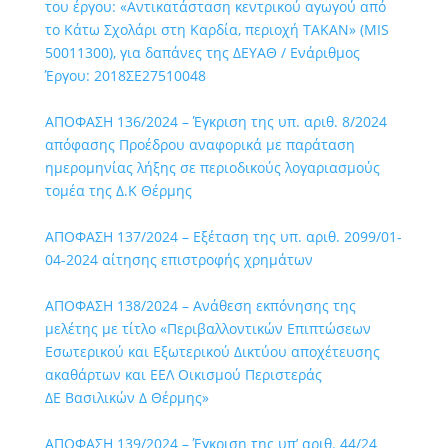
του έργου: «Αντικατάσταση κεντρικού αγωγού από
το Κάτω Σχολάρι στη Καρδία, περιοχή ΤΑΚΑΝ» (MIS
50011300), για δαπάνες της ΔΕΥΑΘ / Ενάριθμος
Έργου: 2018ΣΕ27510048
ΑΠΟΦΑΣΗ 136/2024 – Έγκριση της υπ. αριθ. 8/2024
απόφασης Προέδρου αναφορικά με παράταση
ημερομηνίας λήξης σε περιοδικούς λογαριασμούς
τομέα της Δ.Κ Θέρμης
ΑΠΟΦΑΣΗ 137/2024 – Εξέταση της υπ. αριθ. 2099/01-
04-2024 αίτησης επιστροφής χρημάτων
ΑΠΟΦΑΣΗ 138/2024 – Ανάθεση εκπόνησης της
μελέτης με τίτλο «Περιβαλλοντικών Επιπτώσεων
Εσωτερικού και Εξωτερικού Δικτύου αποχέτευσης
ακαθάρτων και ΕΕΛ Οικισμού Περιστεράς
ΔΕ Βασιλικών Δ Θέρμης»
ΑΠΟΦΑΣΗ 139/2024 – Έγκριση της υπ’ αριθ. 44/24