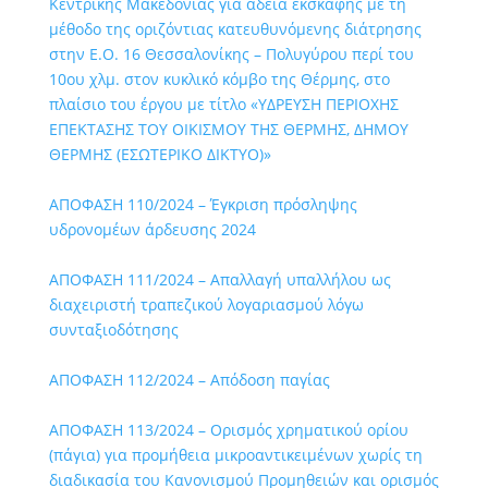
Κεντρικής Μακεδονίας για άδεια εκσκαφής με τη
μέθοδο της οριζόντιας κατευθυνόμενης διάτρησης
στην Ε.Ο. 16 Θεσσαλονίκης – Πολυγύρου περί του
10ου χλμ. στον κυκλικό κόμβο της Θέρμης, στο
πλαίσιο του έργου με τίτλο «ΥΔΡΕΥΣΗ ΠΕΡΙΟΧΗΣ
ΕΠΕΚΤΑΣΗΣ ΤΟΥ ΟΙΚΙΣΜΟΥ ΤΗΣ ΘΕΡΜΗΣ, ΔΗΜΟΥ
ΘΕΡΜΗΣ (ΕΣΩΤΕΡΙΚΟ ΔΙΚΤΥΟ)»
ΑΠΟΦΑΣΗ 110/2024 – Έγκριση πρόσληψης
υδρονομέων άρδευσης 2024
ΑΠΟΦΑΣΗ 111/2024 – Απαλλαγή υπαλλήλου ως
διαχειριστή τραπεζικού λογαριασμού λόγω
συνταξιοδότησης
ΑΠΟΦΑΣΗ 112/2024 – Απόδοση παγίας
ΑΠΟΦΑΣΗ 113/2024 – Ορισμός χρηματικού ορίου
(πάγια) για προμήθεια μικροαντικειμένων χωρίς τη
διαδικασία του Κανονισμού Προμηθειών και ορισμός