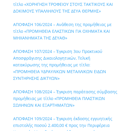
τίτλο «ΧΟΡΗΓΗΣΗ ΤΡΟΦΕΙΟΥ ΣΤΟΥΣ ΤΑΚΤΙΚΟΥΣ ΚΑΙ
ΔΟΚΙΜΟΥΣ ΥΠΑΛΛΗΛΟΥΣ ΤΗΣ ΔΕΥΑ ΘΕΡΜΗΣ»
ΑΠΟΦΑΣΗ 106/2024 – Ανάθεση της προμήθειας με
τίτλο «ΠΡΟΜΗΘΕΙΑ ΕΛΑΣΤΙΚΩΝ ΓΙΑ ΟΧΗΜΑΤΑ ΚΑΙ
ΜΗΧΑΝΗΜΑΤΑ ΤΗΣ ΔΕΥΑΘ»
ΑΠΟΦΑΣΗ 107/2024 – Έγκριση 3ου Πρακτικού
Αποσφράγισης Δικαιολογητικών, Τελική
κατακύρωσης της προμήθειας με τίτλο:
«ΠΡΟΜΗΘΕΙΑ ΥΔΡΑΥΛΙΚΩΝ ΜΕΤΑΛΛΙΚΩΝ ΕΙΔΩΝ
ΣΥΝΤΗΡΗΣΗΣ ΔΙΚΤΥΩΝ»
ΑΠΟΦΑΣΗ 108/2024 – Έγκριση παράτασης σύμβασης
προμήθειας με τίτλο «ΠΡΟΜΗΘΕΙΑ ΠΛΑΣΤΙΚΩΝ
ΣΩΛΗΝΩΝ ΚΑΙ ΕΞΑΡΤΗΜΑΤΩΝ»
ΑΠΟΦΑΣΗ 109/2024 – Έγκριση έκδοσης εγγυητικής
επιστολής ποσού 2.400,00 € προς την Περιφέρεια