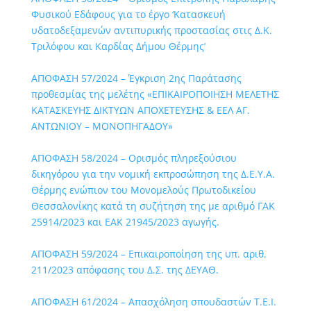
Φυσικού Εδάφους για το έργο ‘Κατασκευή
υδατοδεξαμενών αντιπυρικής προστασίας στις Δ.Κ.
Τριλόφου και Καρδίας Δήμου Θέρμης’
ΑΠΟΦΑΣΗ 57/2024 – Έγκριση 2ης Παράτασης
προθεσμίας της μελέτης «ΕΠΙΚΑΙΡΟΠΟΙΗΣΗ ΜΕΛΕΤΗΣ
ΚΑΤΑΣΚΕΥΗΣ ΔΙΚΤΥΩΝ ΑΠΟΧΕΤΕΥΣΗΣ & ΕΕΛ ΑΓ.
ΑΝΤΩΝΙΟΥ – ΜΟΝΟΠΗΓΑΔΟΥ»
ΑΠΟΦΑΣΗ 58/2024 – Ορισμός πληρεξούσιου
δικηγόρου για την νομική εκπροσώπηση της Δ.Ε.Υ.Α.
Θέρμης ενώπιον του Μονομελούς Πρωτοδικείου
Θεσσαλονίκης κατά τη συζήτηση της με αριθμό ΓΑΚ
25914/2023 και ΕΑΚ 21945/2023 αγωγής.
ΑΠΟΦΑΣΗ 59/2024 – Επικαιροποίηση της υπ. αριθ.
211/2023 απόφασης του Δ.Σ. της ΔΕΥΑΘ.
ΑΠΟΦΑΣΗ 61/2024 – Απασχόληση σπουδαστών Τ.Ε.Ι.