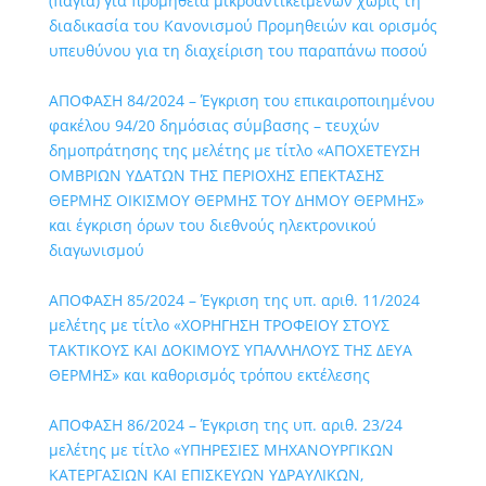
(πάγια) για προμήθεια μικροαντικειμένων χωρίς τη
διαδικασία του Κανονισμού Προμηθειών και ορισμός
υπευθύνου για τη διαχείριση του παραπάνω ποσού
ΑΠΟΦΑΣΗ 84/2024 – Έγκριση του επικαιροποιημένου
φακέλου 94/20 δημόσιας σύμβασης – τευχών
δημοπράτησης της μελέτης με τίτλο «ΑΠΟΧΕΤΕΥΣΗ
ΟΜΒΡΙΩΝ ΥΔΑΤΩΝ ΤΗΣ ΠΕΡΙΟΧΗΣ ΕΠΕΚΤΑΣΗΣ
ΘΕΡΜΗΣ ΟΙΚΙΣΜΟΥ ΘΕΡΜΗΣ ΤΟΥ ΔΗΜΟΥ ΘΕΡΜΗΣ»
και έγκριση όρων του διεθνούς ηλεκτρονικού
διαγωνισμού
ΑΠΟΦΑΣΗ 85/2024 – Έγκριση της υπ. αριθ. 11/2024
μελέτης με τίτλο «ΧΟΡΗΓΗΣΗ ΤΡΟΦΕΙΟΥ ΣΤΟΥΣ
ΤΑΚΤΙΚΟΥΣ ΚΑΙ ΔΟΚΙΜΟΥΣ ΥΠΑΛΛΗΛΟΥΣ ΤΗΣ ΔΕΥΑ
ΘΕΡΜΗΣ» και καθορισμός τρόπου εκτέλεσης
ΑΠΟΦΑΣΗ 86/2024 – Έγκριση της υπ. αριθ. 23/24
μελέτης με τίτλο «ΥΠΗΡΕΣΙΕΣ ΜΗΧΑΝΟΥΡΓΙΚΩΝ
ΚΑΤΕΡΓΑΣΙΩΝ ΚΑΙ ΕΠΙΣΚΕΥΩΝ ΥΔΡΑΥΛΙΚΩΝ,