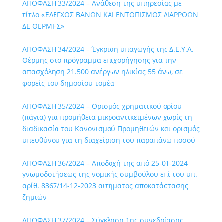
ΑΠΟΦΑΣΗ 33/2024 – Ανάθεση της υπηρεσίας με
τίτλο «ΈΛΕΓΧΟΣ ΒΑΝΩΝ ΚΑΙ ΕΝΤΟΠΙΣΜΟΣ ΔΙΑΡΡΟΩΝ
ΔΕ ΘΕΡΜΗΣ»
ΑΠΟΦΑΣΗ 34/2024 – Έγκριση υπαγωγής της Δ.Ε.Υ.Α.
Θέρμης στο πρόγραμμα επιχορήγησης για την
απασχόληση 21.500 ανέργων ηλικίας 55 άνω, σε
φορείς του δημοσίου τομέα
ΑΠΟΦΑΣΗ 35/2024 – Ορισμός χρηματικού ορίου
(πάγια) για προμήθεια μικροαντικειμένων χωρίς τη
διαδικασία του Κανονισμού Προμηθειών και ορισμός
υπευθύνου για τη διαχείριση του παραπάνω ποσού
ΑΠΟΦΑΣΗ 36/2024 – Αποδοχή της από 25-01-2024
γνωμοδοτήσεως της νομικής συμβούλου επί του υπ.
αρίθ. 8367/14-12-2023 αιτήματος αποκατάστασης
ζημιών
ΑΠΟΦΑΣΗ 37/2024 – Σύγκληση 1ης συνεδρίασης