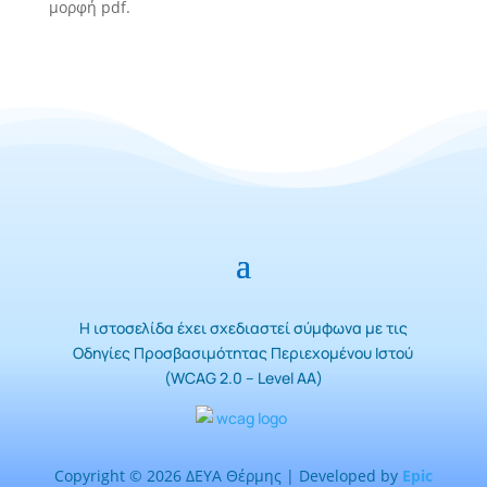
μορφή pdf.
Η ιστοσελίδα έχει σχεδιαστεί σύμφωνα με τις
Οδηγίες Προσβασιμότητας Περιεχομένου Ιστού
(WCAG 2.0 – Level AA)
Copyright © 2026 ΔΕΥΑ Θέρμης | Developed by
Epic