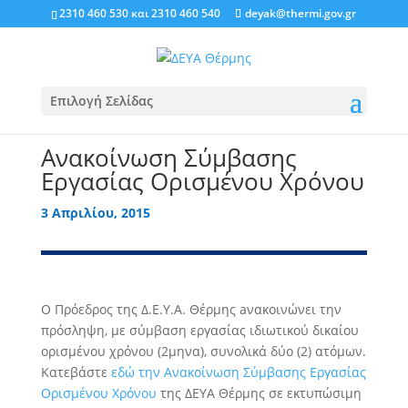
2310 460 530
και
2310 460 540
deyak@thermi.gov.gr
Επιλογή Σελίδας
Ανακοίνωση Σύμβασης
Εργασίας Ορισμένου Χρόνου
3 Απριλίου, 2015
Ο Πρόεδρος της Δ.Ε.Υ.Α. Θέρμης aνακοινώνει την
πρόσληψη, με σύμβαση εργασίας ιδιωτικού δικαίου
ορισμένου χρόνου (2μηνα), συνολικά δύο (2) ατόμων.
Κατεβάστε
εδώ την Ανακοίνωση Σύμβασης Εργασίας
Ορισμένου Χρόνου
της ΔΕΥΑ Θέρμης σε εκτυπώσιμη