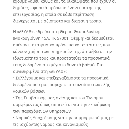
έχουμε λάβει, καθώς και τα δικαιώματα που έχουν οι
δημότες – φυσικά πρόσωπα έναντι αυτής της
επεξεργασίας, η οποία σε κάθε περίπτωση
διενεργείται με αξιόπιστο και διαφανή τρόπο.
Η «ΔΕΥΑΘ», εδρεύει στη Θέρμη Θεσσαλονίκης
(Μακρυγιάννη 15Α, ΤΚ 57001, Θέρμη)και δεσμεύεται
απέναντι στα φυσικά πρόσωπα και οντότητες που
κάνουν χρήση των υπηρεσιών της, ότι σέβεται την
ιδιωτικότητά τους και προστατεύει τα προσωπικά
τους δεδομένα στο μέγιστο δυνατό βαθμό. Πιο
συγκεκριμένα στη «ΔΕΥΑΘ»:
• Συλλέγουμε και επεξεργαζόμαστε τα προσωπικά
δεδομένα που μας παρέχετε στο πλαίσιο των εξής
νομικών βάσεων:
• Της Συμβατικής μας σχέσης και του Έννομου
συμφέροντος όπως απαιτείται για την εκπλήρωση
των παρεχόμενων υπηρεσιών
• Νομικής Υποχρέωσης για την συμμόρφωσή μας με
τις ισχύοντες νόμους και κανονισμούς