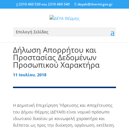
2310 460 530
και
2310 460 540
deyak@thermi.gov.gr
Επιλογή Σελίδας
Δήλωση Απορρήτου και
Προστασίας Δεδομένων
Προσωπικού Χαρακτήρα
11 Ιουλίου, 2018
Η Δημοτική Επιχείρηση Ύδρευσης και Αποχέτευσης
του Δήμου Θέρμης (ΔΕΥΑΘ) είναι νομικό πρόσωπο
ιδιωτικού δικαίου με κοινωφελή χαρακτήρα και
διέπεται ως προς την διοίκηση, οργάνωση, εκτέλεση,