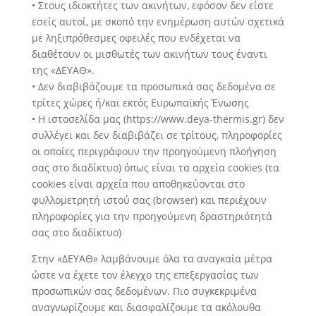
• Στους ιδιοκτήτες των ακινήτων, εφόσον δεν είστε
εσείς αυτοί, με σκοπό την ενημέρωση αυτών σχετικά
με ληξιπρόθεσμες οφειλές που ενδέχεται να
διαθέτουν οι μισθωτές των ακινήτων τους έναντι
της «ΔΕΥΑΘ».
• Δεν διαβιβάζουμε τα προσωπικά σας δεδομένα σε
τρίτες χώρες ή/και εκτός Ευρωπαϊκής Ένωσης
• Η ιστοσελίδα μας (https://www.deya-thermis.gr) δεν
συλλέγει και δεν διαβιβάζει σε τρίτους, πληροφορίες
οι οποίες περιγράφουν την προηγούμενη πλοήγηση
σας στο διαδίκτυο) όπως είναι τα αρχεία cookies (τα
cookies είναι αρχεία που αποθηκεύονται στο
φυλλομετρητή ιστού σας (browser) και περιέχουν
πληροφορίες για την προηγούμενη δραστηριότητά
σας στο διαδίκτυο)
Στην «ΔΕΥΑΘ» λαμβάνουμε όλα τα αναγκαία μέτρα
ώστε να έχετε τον έλεγχο της επεξεργασίας των
προσωπικών σας δεδομένων. Πιο συγκεκριμένα
αναγνωρίζουμε και διασφαλίζουμε τα ακόλουθα