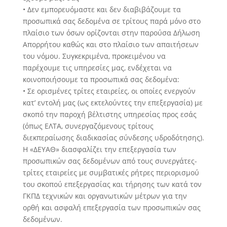
• Δεν εμπορευόμαστε και δεν διαβιβάζουμε τα
προσωπικά σας δεδομένα σε τρίτους παρά μόνο στο
πλαίσιο των όσων ορίζονται στην παρούσα Δήλωση
Απορρήτου καθώς και στο πλαίσιο των απαιτήσεων
του νόμου. Συγκεκριμένα, προκειμένου να
παρέχουμε τις υπηρεσίες μας, ενδέχεται να
κοινοποιήσουμε τα προσωπικά σας δεδομένα:
• Σε ορισμένες τρίτες εταιρείες, οι οποίες ενεργούν
κατ’ εντολή μας (ως εκτελούντες την επεξεργασία) με
σκοπό την παροχή βέλτιστης υπηρεσίας προς εσάς
(όπως ΕΛΤΑ, συνεργαζόμενους τρίτους
διεκπεραίωσης διαδικασίας σύνδεσης υδροδότησης).
Η «ΔΕΥΑΘ» διασφαλίζει την επεξεργασία των
προσωπικών σας δεδομένων από τους συνεργάτες-
τρίτες εταιρείες με συμβατικές ρήτρες περιορισμού
του σκοπού επεξεργασίας και τήρησης των κατά τον
ΓΚΠΔ τεχνικών και οργανωτικών μέτρων για την
ορθή και ασφαλή επεξεργασία των προσωπικών σας
δεδομένων.