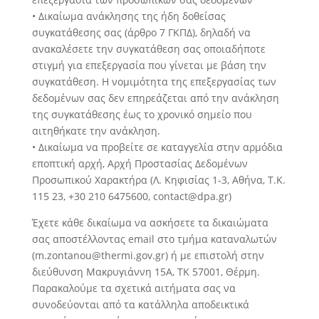
• Δικαίωμα ανάκλησης της ήδη δοθείσας
συγκατάθεσης σας (άρθρο 7 ΓΚΠΔ), δηλαδή να
ανακαλέσετε την συγκατάθεση σας οποιαδήποτε
στιγμή για επεξεργασία που γίνεται με βάση την
συγκατάθεση. Η νομιμότητα της επεξεργασίας των
δεδομένων σας δεν επηρεάζεται από την ανάκληση
της συγκατάθεσης έως το χρονικό σημείο που
αιτηθήκατε την ανάκληση.
• Δικαίωμα να προβείτε σε καταγγελία στην αρμόδια
εποπτική αρχή, Αρχή Προστασίας Δεδομένων
Προσωπικού Χαρακτήρα (Λ. Κηφισίας 1-3, Αθήνα, Τ.Κ.
115 23, +30 210 6475600, contact@dpa.gr)
Έχετε κάθε δικαίωμα να ασκήσετε τα δικαιώματα
σας αποστέλλοντας email στο τμήμα καταναλωτών
(m.zontanou@thermi.gov.gr) ή με επιστολή στην
διεύθυνση Μακρυγιάννη 15Α, ΤΚ 57001, Θέρμη.
Παρακαλούμε τα σχετικά αιτήματα σας να
συνοδεύονται από τα κατάλληλα αποδεικτικά