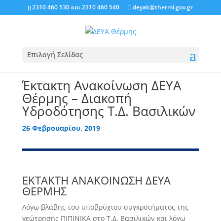
2310 460 530
και
2310 460 540
deyak@thermi.gov.gr
Επιλογή Σελίδας
Έκτακτη Ανακοίνωση ΔΕΥΑ
Θέρμης – Διακοπή
Υδροδότησης Τ.Δ. Βασιλικών
26 Φεβρουαρίου, 2019
ΕΚΤΑΚΤΗ ΑΝΑΚΟΙΝΩΣΗ ΔΕΥΑ
ΘΕΡΜΗΣ
Λόγω βλάβης του υποβρύχιου συγκροτήματος της
γεώτρησης ΠΙΠΙΝΙΚΑ στο Τ.Δ. Βασιλικών και λόγω