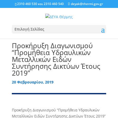
2310 460 530
και
2310 460 540
deyak@thermi.gov.gr
Επιλογή Σελίδας
Προκήρυξη Διαγωνισμού
“Προμήθεια Υδραυλικών
Μεταλλικών Ειδών
Συντήρησης Δικτύων Έτους
2019”
20 Φεβρουαρίου, 2019
Προκήρυξη Διαγωνισμού “Προμήθεια Υδραυλικών
Μεταλλικών Ειδών Συντήρησης Δικτύων Έτους 2019”