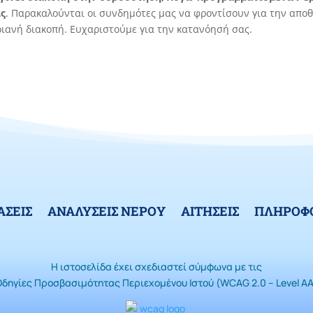
ας
. Παρακαλούνται οι συνδημότες μας να φροντίσουν για την απο
ριανή διακοπή. Ευχαριστούμε για την κατανόησή σας.
ΑΣΕΙΣ
ΑΝΑΛΥΣΕΙΣ ΝΕΡΟΥ
ΑΙΤΗΣΕΙΣ
ΠΛΗΡΟΦΟ
Η ιστοσελίδα έχει σχεδιαστεί σύμφωνα με τις
Οδηγίες Προσβασιμότητας Περιεχομένου Ιστού (WCAG 2.0 – Level AA