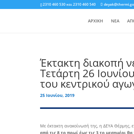
2310 460 530
και
2310 460 540
deyak@thermi.go
ΑΡΧΙΚΗ
ΝΕΑ
ΑΠ
Έκτακτη διακοπή ν
Τετάρτη 26 Ιουνίο
του κεντρικού αγω
25 Ιουνίου, 2019
Με έκτακτη ανακοίνωσή της, η ΔΕΥΑ Θέρμης, ε
από τις 8 το πρωί έως τις 3 το μεσημέρι