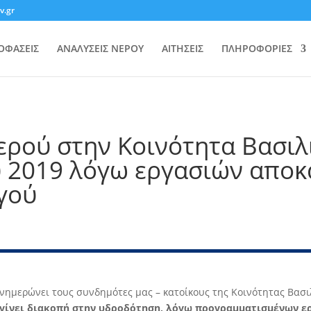
v.gr
ΟΦΑΣΕΙΣ
ΑΝΑΛΥΣΕΙΣ ΝΕΡΟΥ
ΑΙΤΗΣΕΙΣ
ΠΛΗΡΟΦΟΡΙΕΣ
ερού στην Κοινότητα Βασιλ
υ 2019 λόγω εργασιών απο
γού
νημερώνει τους συνδημότες μας – κατοίκους της Κοινότητας Βασι
 θα γίνει διακοπή στην υδροδότηση, λόγω προγραμματισμένων