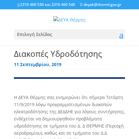
2310 460 530
και
2310 460 540
deyak@thermi.gov.gr
Επιλογή Σελίδας
Διακοπές Υδροδότησης
11 Σεπτεμβρίου, 2019
Η ΔΕΥΑ Θέρμης σας ενημερώνει ότι σήμερα Τετάρτη
11/9/2019 λόγω προγραμματισμένων διακοπών
ηλεκτροδότησης της ΔΕΔΔΗΕ για λόγους συντήρησης,
ενδέχεται να δημιουργηθούν προβλήματα
υδροδότησης σε τμήματα του Δ. Δ ΘΕΡΜΗΣ (Περιοχή
αεροδρομίου), καθώς και σε τμήματα του Δ.Δ