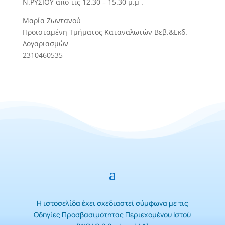
Ν.ΡΥΣΙΟΥ από τις 12.30 – 15.30 μ.μ .
Μαρία Ζωντανού
Προισταμένη Τμήματος Καταναλωτών Βεβ.&Εκδ.
Λογαριασμών
2310460535
Η ιστοσελίδα έχει σχεδιαστεί σύμφωνα με τις
Οδηγίες Προσβασιμότητας Περιεχομένου Ιστού