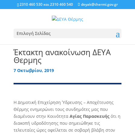
2310 460 530
και
2310 460 540
deyak@thermi.gov.gr
Επιλογή Σελίδας
Έκτακτη ανακοίνωση ΔΕΥΑ
Θερμης
7 Οκτωβρίου, 2019
Η Δημοτική Επιχείρηση Ύδρευσης – Αποχέτευσης
Θέρμης ενημερώνει τους συνδημότες μας που
διαμένουν στην Κοινότητα
Αγίας Παρασκευής
ότι η
διακοπή υδροδότησης που σημειώθηκε τις
τελευταίες ώρες οφείλεται σε σοβαρή βλάβη στον