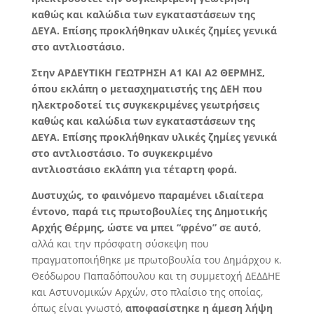
καθώς και καλώδια των εγκαταστάσεων της
ΔΕΥΑ. Επίσης προκλήθηκαν υλικές ζημίες γενικά
στο αντλιοστάσιο.
Στην ΑΡΔΕΥΤΙΚΗ ΓΕΩΤΡΗΣΗ Α1 ΚΑΙ Α2 ΘΕΡΜΗΣ,
όπου εκλάπη ο μετασχηματιστής της ΔΕΗ που
ηλεκτροδοτεί τις συγκεκριμένες γεωτρήσεις
καθώς και καλώδια των εγκαταστάσεων της
ΔΕΥΑ. Επίσης προκλήθηκαν υλικές ζημίες γενικά
στο αντλιοστάσιο. Το συγκεκριμένο
αντλιοστάσιο εκλάπη για τέταρτη φορά.
Δυστυχώς, το φαινόμενο παραμένει ιδιαίτερα
έντονο, παρά τις πρωτοβουλίες της Δημοτικής
Αρχής Θέρμης, ώστε να μπει “φρένο” σε αυτό
,
αλλά και την πρόσφατη σύσκεψη που
πραγματοποιήθηκε με πρωτοβουλία του Δημάρχου κ.
Θεόδωρου Παπαδόπουλου και τη συμμετοχή ΔΕΔΔΗΕ
και Αστυνομικών Αρχών, στο πλαίσιο της οποίας,
όπως είναι γνωστό,
αποφασίστηκε η άμεση λήψη