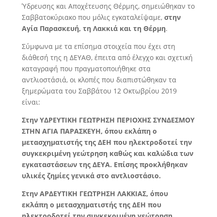
Ύδρευσης και Αποχέτευσης Θέρμης, σημειώθηκαν το
Σαββατοκύριακο που μόλις εγκαταλείψαμε,
στην
Αγία Παρασκευή, τη Λακκιά και τη Θέρμη
.
Σύμφωνα με τα επίσημα στοιχεία που έχει στη
διάθεσή της η ΔΕΥΑΘ, έπειτα από έλεγχο και σχετική
καταγραφή που πραγματοποιήθηκε στα
αντλιοστάσιά, οι κλοπές που διαπιστώθηκαν τα
ξημερώματα του Σαββάτου 12 Οκτωβρίου 2019
είναι:
Στην ΥΔΡΕΥΤΙΚΗ ΓΕΩΤΡΗΣΗ ΠΕΡΙΟΧΗΣ ΣΥΝΔΕΣΜΟΥ
ΣΤΗΝ ΑΓΙΑ ΠΑΡΑΣΚΕΥΗ, όπου εκλάπη ο
μετασχηματιστής της ΔΕΗ που ηλεκτροδοτεί την
συγκεκριμένη γεώτρηση καθώς και καλώδια των
εγκαταστάσεων της ΔΕΥΑ. Επίσης προκλήθηκαν
υλικές ζημίες γενικά στο αντλιοστάσιο.
Στην ΑΡΔΕΥΤΙΚΗ ΓΕΩΤΡΗΣΗ ΛΑΚΚΙΑΣ, όπου
εκλάπη ο μετασχηματιστής της ΔΕΗ που
ηλεκτροδοτεί την συγκεκριμένη γεώτρηση