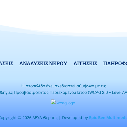
ΑΣΕΙΣ
ΑΝΑΛΥΣΕΙΣ ΝΕΡΟΥ
ΑΙΤΗΣΕΙΣ
ΠΛΗΡΟΦΟ
Η ιστοσελίδα έχει σχεδιαστεί σύμφωνα με τις
Οδηγίες Προσβασιμότητας Περιεχομένου Ιστού (WCAG 2.0 – Level AA
Copyright © 2026 ΔΕΥΑ Θέρμης | Developed by
Epic Bee Multimedi