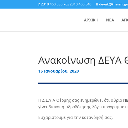
2310 460 530
και
2310 460 540
deyak@thermi.go
ΑΡΧΙΚΗ
ΝΕΑ
ΑΠ
Ανακοίνωση ΔΕΥΑ 
15 Ιανουαρίου, 2020
Η Δ.Ε.Υ.Α Θέρμης σας ενημερώνει ότι αύριο
ΠΕ
γίνει διακοπή υδροδότησης λόγω προγραμματ
Ευχαριστούμε για την κατανόησή σας.