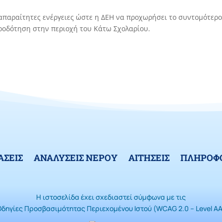
ς απαραίτητες ενέργειες ώστε η ΔΕΗ να προχωρήσει το συντομότε
ροδότηση στην περιοχή του Κάτω Σχολαρίου.
ΑΣΕΙΣ
ΑΝΑΛΥΣΕΙΣ ΝΕΡΟΥ
ΑΙΤΗΣΕΙΣ
ΠΛΗΡΟΦΟ
Η ιστοσελίδα έχει σχεδιαστεί σύμφωνα με τις
Οδηγίες Προσβασιμότητας Περιεχομένου Ιστού (WCAG 2.0 – Level AA