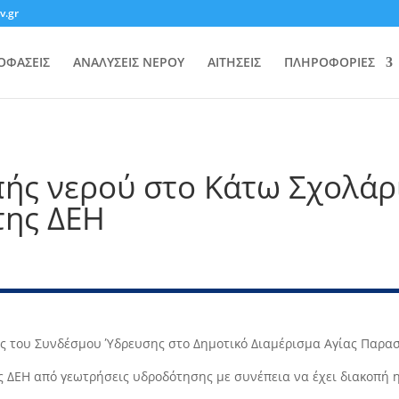
v.gr
ΟΦΑΣΕΙΣ
ΑΝΑΛΥΣΕΙΣ ΝΕΡΟΥ
ΑΙΤΗΣΕΙΣ
ΠΛΗΡΟΦΟΡΙΕΣ
ής νερού στο Κάτω Σχολάρ
της ΔΕΗ
ις του Συνδέσμου Ύδρευσης στο Δημοτικό Διαμέρισμα Αγίας Παρα
 ΔΕΗ από γεωτρήσεις υδροδότησης με συνέπεια να έχει διακοπή 