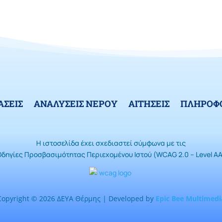
ΑΣΕΙΣ
ΑΝΑΛΥΣΕΙΣ ΝΕΡΟΥ
ΑΙΤΗΣΕΙΣ
ΠΛΗΡΟΦΟ
Η ιστοσελίδα έχει σχεδιαστεί σύμφωνα με τις
Οδηγίες Προσβασιμότητας Περιεχομένου Ιστού (WCAG 2.0 – Level AA
Copyright © 2026 ΔΕΥΑ Θέρμης | Developed by
Epic Bee Multimedi