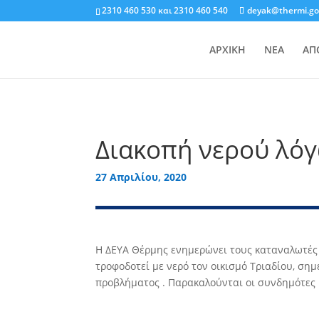
2310 460 530
και
2310 460 540
deyak@thermi.go
ΑΡΧΙΚΗ
ΝΕΑ
ΑΠ
Διακοπή νερού λόγ
27 Απριλίου, 2020
Η ΔΕΥΑ Θέρμης ενημερώνει τους καταναλωτές
τροφοδοτεί με νερό τον οικισμό Τριαδίου, ση
προβλήματος . Παρακαλούνται οι συνδημότες 