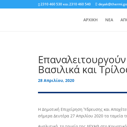
2310 460 530
και
2310 460 540
deyak@thermi.go
ΑΡΧΙΚΗ
ΝΕΑ
ΑΠ
Επαναλειτουργούν 
Βασιλικά και Τρίλ
28 Απριλίου, 2020
Η Δημοτική Επιχείρηση Ύδρευσης και Αποχέτε
σήμερα Δευτέρα 27 Απριλίου 2020 τα ταμεία τ
Αναλυτικά, τo ταμείο της ΔΕΥΑΘ στο Κοινοτι