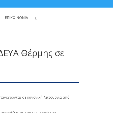
ΕΠΙΚΟΙΝΩΝΙΑ
 ΔΕΥΑ Θέρμης σε
πανέχρονται σε κανονική λειτουργία από
υ συνεχίζοντας την εφαρμογή του