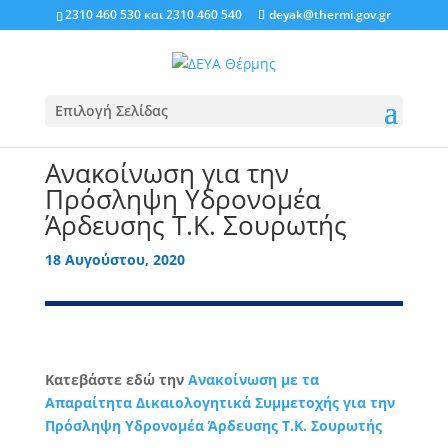
2310 460 530
και
2310 460 540
deyak@thermi.gov.gr
Επιλογή Σελίδας
Ανακοίνωση για την
Πρόσληψη Υδρονομέα
Άρδευσης Τ.Κ. Σουρωτής
18 Αυγούστου, 2020
Κατεβάστε εδώ την
Ανακοίνωση με τα
Απαραίτητα Δικαιολογητικά Συμμετοχής για την
Πρόσληψη Υδρονομέα Άρδευσης Τ.Κ. Σουρωτής