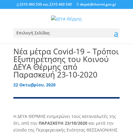
2310 460 530
και
2310 460 540
deyak@thermi.gov.gr
Επιλογή Σελίδας
Νέα μέτρα Covid-19 – Τρόποι
Εξυπηρέτησης του Κοινού
ΔΕΥΑ Θέρμης από
Παρασκευή 23-10-2020
22 Οκτωβρίου, 2020
Η ΔΕΥΑ ΘΕΡΜΗΣ ενημερώνει τους καταναλωτές της
ότι, από την
ΠΑΡΑΣΚΕΥΗ 23/10/2020
και μετά την
είσοδο της Περιφερειακής Ενότητας ΘΕΣΣΑΛΟΝΙΚΗΣ