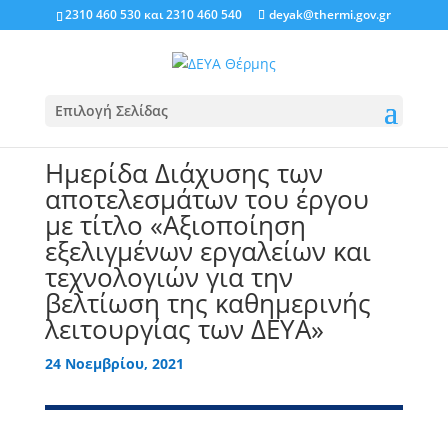
2310 460 530
και
2310 460 540
deyak@thermi.gov.gr
Επιλογή Σελίδας
Ημερίδα Διάχυσης των
αποτελεσμάτων του έργου
με τίτλο «Αξιοποίηση
εξελιγμένων εργαλείων και
τεχνολογιών για την
βελτίωση της καθημερινής
λειτουργίας των ΔΕΥΑ»
24 Νοεμβρίου, 2021