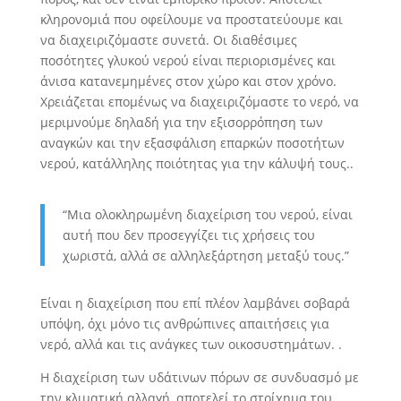
κληρονομιά που οφείλουμε να προστατεύουμε και
να διαχειριζόμαστε συνετά. Οι διαθέσιμες
ποσότητες γλυκού νερού είναι περιορισμένες και
άνισα κατανεμημένες στον χώρο και στον χρόνο.
Χρειάζεται επομένως να διαχειριζόμαστε το νερό, να
μεριμνούμε δηλαδή για την εξισορρόπηση των
αναγκών και την εξασφάλιση επαρκών ποσοτήτων
νερού, κατάλληλης ποιότητας για την κάλυψή τους..
“Μια ολοκληρωμένη διαχείριση του νερού, είναι
αυτή που δεν προσεγγίζει τις χρήσεις του
χωριστά, αλλά σε αλληλεξάρτηση μεταξύ τους.”
Είναι η διαχείριση που επί πλέον λαμβάνει σοβαρά
υπόψη, όχι μόνο τις ανθρώπινες απαιτήσεις για
νερό, αλλά και τις ανάγκες των οικοσυστημάτων. .
Η διαχείριση των υδάτινων πόρων σε συνδυασμό με
την κλιματική αλλαγή, αποτελεί το στοίχημα του