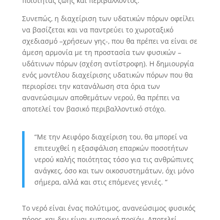
ποιότητας ζωής και περιβάλλοντος.
Συνεπώς, η διαχείριση των υδατικών πόρων οφείλει
να βασίζεται και να παντρεύει το χωροταξικό
σχεδιασμό –χρήσεων γης-, που θα πρέπει να είναι σε
άμεση αρμονία με τη προστασία των φυσικών –
υδάτινων πόρων (σχέση αντίστροφη). Η δημιουργία
ενός μοντέλου διαχείρισης υδατικών πόρων που θα
περιορίσει την κατανάλωση στα όρια των
ανανεώσιμων αποθεμάτων νερού, θα πρέπει να
αποτελεί τον βασικό περιβαλλοντικό στόχο.
“Με την Αειφόρο διαχείριση του, θα μπορεί να
επιτευχθεί η εξασφάλιση επαρκών ποσοτήτων
νερού καλής ποιότητας τόσο για τις ανθρώπινες
ανάγκες, όσο και των οικοσυστημάτων, όχι μόνο
σήμερα, αλλά και στις επόμενες γενιές. “
Το νερό είναι ένας πολύτιμος, ανανεώσιμος φυσικός
πόρος, και δεν είναι εμπορικό προϊόν. Αποτελεί