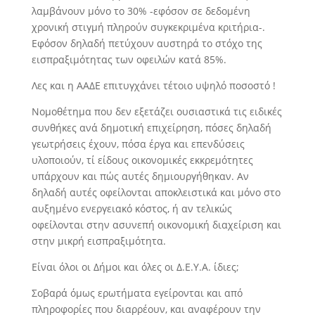
λαμβάνουν μόνο το 30% -εφόσον σε δεδομένη
χρονική στιγμή πληρούν συγκεκριμένα κριτήρια-.
Εφόσον δηλαδή πετύχουν αυστηρά το στόχο της
εισπραξιμότητας των οφειλών κατά 85%.
Λες και η ΑΑΔΕ επιτυγχάνει τέτοιο υψηλό ποσοστό !
Νομοθέτημα που δεν εξετάζει ουσιαστικά τις ειδικές
συνθήκες ανά δημοτική επιχείρηση, πόσες δηλαδή
γεωτρήσεις έχουν, πόσα έργα και επενδύσεις
υλοποιούν, τί είδους οικονομικές εκκρεμότητες
υπάρχουν και πώς αυτές δημιουργήθηκαν. Αν
δηλαδή αυτές οφείλονται αποκλειστικά και μόνο στο
αυξημένο ενεργειακό κόστος, ή αν τελικώς
οφείλονται στην ασυνεπή οικονομική διαχείριση και
στην μικρή εισπραξιμότητα.
Είναι όλοι οι Δήμοι και όλες οι Δ.Ε.Υ.Α. ίδιες;
Σοβαρά όμως ερωτήματα εγείρονται και από
πληροφορίες που διαρρέουν, και αναφέρουν την