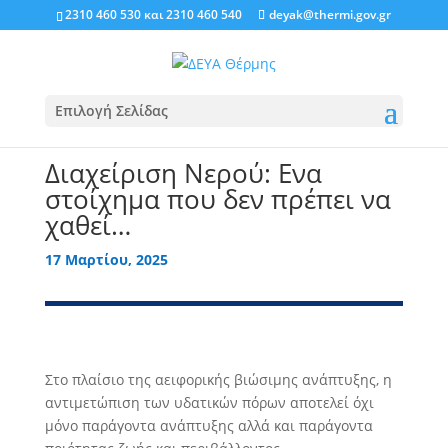
2310 460 530
και
2310 460 540
deyak@thermi.gov.gr
Επιλογή Σελίδας
Διαχείριση Νερού: Ενα
στοίχημα που δεν πρέπει να
χαθεί…
17 Μαρτίου, 2025
Στο πλαίσιο της αειφορικής βιώσιμης ανάπτυξης, η
αντιμετώπιση των υδατικών πόρων αποτελεί όχι
μόνο παράγοντα ανάπτυξης αλλά και παράγοντα