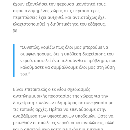
έχουν εξαντλήσει την φέρουσα ικανότητά τους,
αφού ο δομημένος χώρος στις περισσότερες
περιπτώσεις έχει αυξηθεί, και αντιστοίχως έχει
ελαχιστοποιηθεί η διηθητικότητα του εδάφους.
￼
“Συνεπώς, νομίζω πως όλοι μας μπορούμε να
συμφωνήσουμε, ότι η υπόθεση διαχείρισης του
νερού, αποτελεί ένα πολυσύνθετο πρόβλημα, που
καλούμαστε να συμβάλλουμε όλοι μας στη λύση
του.”
Είναι επιτακτικός ο εκ νέου σχεδιασμός
αντιπλημμυρικής προστασίας της χώρας για την
διαχείριση κινδύνων πλημμύρας σε συνεργασία με
τις τοπικές αρχές. Πρέπει να επενδύσουμε στην
αναβάθμιση των υφιστάμενων υποδομών, ώστε να
μειωθούν οι απώλειες νερού, οι καταναλώσεις, αλλά
και η απαιτούμενη καταναλισκόμενη ενέργεια.