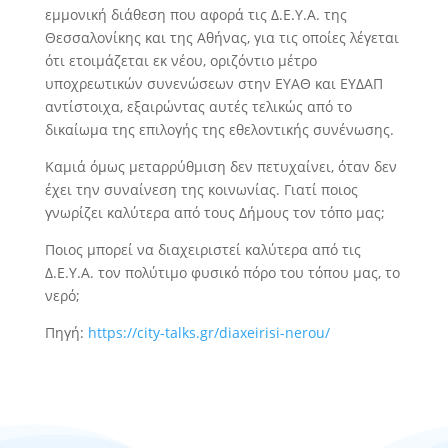
εμμονική διάθεση που αφορά τις Δ.Ε.Υ.Α. της
Θεσσαλονίκης και της Αθήνας, για τις οποίες λέγεται
ότι ετοιμάζεται εκ νέου, οριζόντιο μέτρο
υποχρεωτικών συνενώσεων στην ΕΥΑΘ και ΕΥΔΑΠ
αντίστοιχα, εξαιρώντας αυτές τελικώς από το
δικαίωμα της επιλογής της εθελοντικής συνένωσης.
Καμιά όμως μεταρρύθμιση δεν πετυχαίνει, όταν δεν
έχει την συναίνεση της κοινωνίας. Γιατί ποιος
γνωρίζει καλύτερα από τους Δήμους τον τόπο μας;
Ποιος μπορεί να διαχειριστεί καλύτερα από τις
Δ.Ε.Υ.Α. τον πολύτιμο φυσικό πόρο του τόπου μας, το
νερό;
Πηγή:
https://city-talks.gr/diaxeirisi-nerou/