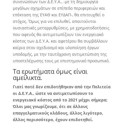
συνενώσεων των Δ.Ε.Υ.Α., -με τη δημιουργία
μεγάλων σχημάτων σε επίπεδο περιφερειών και
επέκταση της ΕΥΑΘ και ΕΥΔΑΠ-, θα επιτευχθεί ο
στόχος. Όμως για να επιλυθεί, απαιτούνται
ουσιαστικές μεταρρυθμίσεις, με χρηματοδοτήσεις
που αφενός θα αντιμετωπίζουν τον ενεργειακό
κόστος των Δ.Ε.Υ.Α. και αφετέρου θα συμβάλλουν
καίρια στον σχεδιασμό και υλοποίηση έργων
υποδομής, με την ταυτόχρονη αντιμετώπιση της
υποστελέχωσης τους με επιστημονικό προσωπικό.
Τα ερωτήματα όμως είναι
αμείλικτα.
Γιατί ποτέ δεν επιδοτήθηκαν από την Πολιτεία
οι Δ.Ε.Υ.Α., ώστε να αντιμετωπίσουν το
ενεργειακό κόστος από το 2021 μέχρι σήμερα;
Όλοι μας γνωρίζουμε, ότι σε άλλους
επαγγελματικούς κλάδους, άλλος λιγότερο,
άλλος περισσότερο, έχουν επιδοτηθεί.