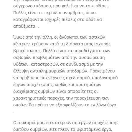
σύγχρονου κόσμου, που καλείται να το κερδίσει.
Πολλές είναι οι περίοδοι ανομβρίας, όπου
καταγράφονται ισχυρές πιέσεις στα υδάτινα
αποθέματα. .
Όμως από την άλλη, οι άνθρωποι των αστικών
κέντρων, τρέμουν κατά τη διάρκεια μιας ισχυρής
βροχόπτωσης. Πολλά είναι τα παραδείγματα των
σοβαρών προβλημάτων από την συσσώρευση
υδάτων, καταστροφών, σε συνδυασμό με την
έλλειψη αντιπλημμυρικών υποδομών. Προκειμένου
να προβούμε σε ενέργειες σχεδιασμού, υπολογισμού
έργων αποχέτευσης, καθώς και συστημάτων
διαχείρισης ομβρίων είναι απαραίτητες οι
χαρακτηριστικές παροχές, την παροχέτευση των
οποίων θα πρέπει να εξασφαλίζουν τα εν λόγω έργα.
.
Οι οικισμοί μας, είτε στερούνται έργων αποχέτευσης
δικτύου ομβρίων, είτε πλέον τα υφιστάμενα έργα,