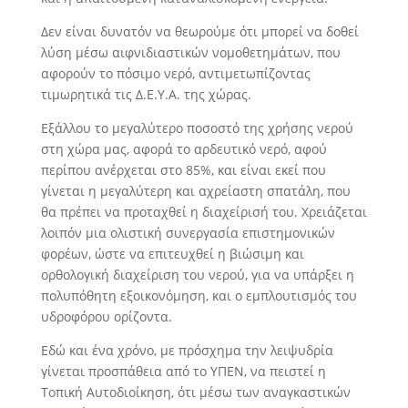
Δεν είναι δυνατόν να θεωρούμε ότι μπορεί να δοθεί
λύση μέσω αιφνιδιαστικών νομοθετημάτων, που
αφορούν το πόσιμο νερό, αντιμετωπίζοντας
τιμωρητικά τις Δ.Ε.Υ.Α. της χώρας.
Εξάλλου το μεγαλύτερο ποσοστό της χρήσης νερού
στη χώρα μας, αφορά το αρδευτικό νερό, αφού
περίπου ανέρχεται στο 85%, και είναι εκεί που
γίνεται η μεγαλύτερη και αχρείαστη σπατάλη, που
θα πρέπει να προταχθεί η διαχείρισή του. Χρειάζεται
λοιπόν μια ολιστική συνεργασία επιστημονικών
φορέων, ώστε να επιτευχθεί η βιώσιμη και
ορθολογική διαχείριση του νερού, για να υπάρξει η
πολυπόθητη εξοικονόμηση, και ο εμπλουτισμός του
υδροφόρου ορίζοντα.
Εδώ και ένα χρόνο, με πρόσχημα την λειψυδρία
γίνεται προσπάθεια από το ΥΠΕΝ, να πειστεί η
Τοπική Αυτοδιοίκηση, ότι μέσω των αναγκαστικών