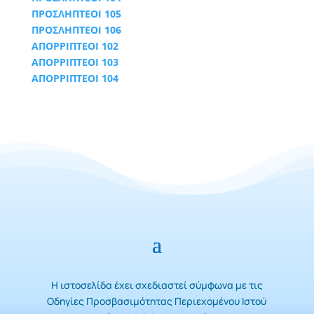
ΠΡΟΣΛΗΠΤΕΟΙ 105
ΠΡΟΣΛΗΠΤΕΟΙ 106
ΑΠΟΡΡΙΠΤΕΟΙ 102
ΑΠΟΡΡΙΠΤΕΟΙ 103
ΑΠΟΡΡΙΠΤΕΟΙ 104
Η ιστοσελίδα έχει σχεδιαστεί σύμφωνα με τις
Οδηγίες Προσβασιμότητας Περιεχομένου Ιστού